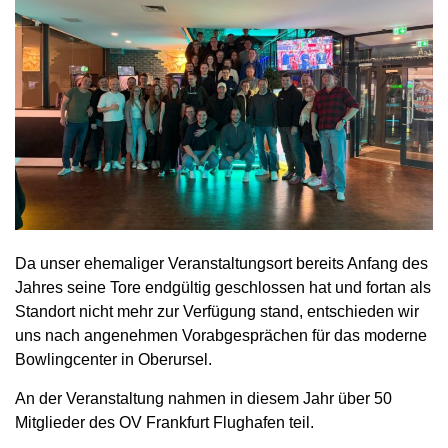
Da unser ehemaliger Veranstaltungsort bereits Anfang des
Jahres seine Tore endgültig geschlossen hat und fortan als
Standort nicht mehr zur Verfügung stand, entschieden wir
uns nach angenehmen Vorabgesprächen für das moderne
Bowlingcenter in Oberursel.
An der Veranstaltung nahmen in diesem Jahr über 50
Mitglieder des OV Frankfurt Flughafen teil.