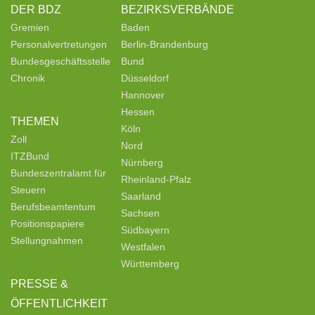
DER BDZ
BEZIRKSVERBÄNDE
Gremien
Baden
Personalvertretungen
Berlin-Brandenburg
Bundesgeschäftsstelle
Bund
Chronik
Düsseldorf
Hannover
Hessen
THEMEN
Köln
Zoll
Nord
ITZBund
Nürnberg
Bundeszentralamt für
Rheinland-Pfalz
Steuern
Saarland
Berufsbeamtentum
Sachsen
Positionspapiere
Südbayern
Stellungnahmen
Westfalen
Württemberg
PRESSE &
ÖFFENTLICHKEIT