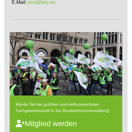
E-Mail:
post@bdz.eu
Werde Teil der größten und einflussreichsten
Fachgewerkschaft in der Bundesfinanzverwaltung!
Mitglied werden