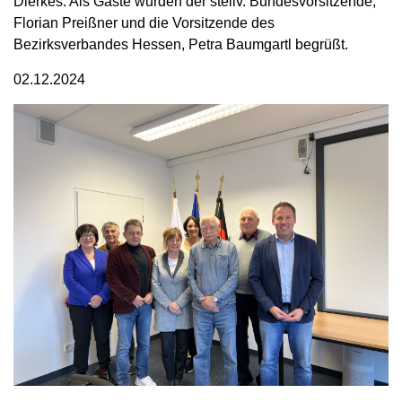
Dierkes. Als Gäste wurden der stellv. Bundesvorsitzende,
Florian Preißner und die Vorsitzende des
Bezirksverbandes Hessen, Petra Baumgartl begrüßt.
02.12.2024