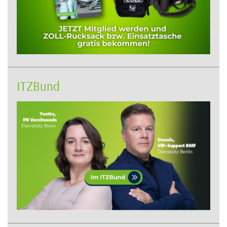
ITZBund