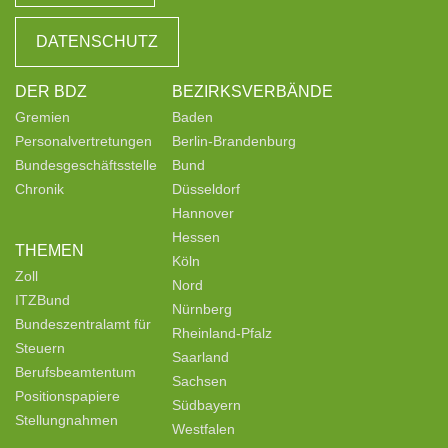
DATENSCHUTZ
DER BDZ
BEZIRKSVERBÄNDE
Gremien
Baden
Personalvertretungen
Berlin-Brandenburg
Bundesgeschäftsstelle
Bund
Chronik
Düsseldorf
Hannover
Hessen
THEMEN
Köln
Zoll
Nord
ITZBund
Nürnberg
Bundeszentralamt für
Rheinland-Pfalz
Steuern
Saarland
Berufsbeamtentum
Sachsen
Positionspapiere
Südbayern
Stellungnahmen
Westfalen