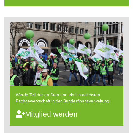
Werde Teil der größten und einflussreichsten
Fachgewerkschaft in der Bundesfinanzverwaltung!
Mitglied werden