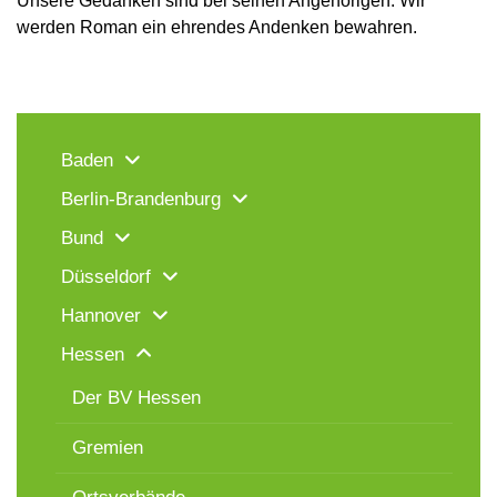
Unsere Gedanken sind bei seinen Angehörigen. Wir
werden Roman ein ehrendes Andenken bewahren.
Baden
Berlin-Brandenburg
Bund
Düsseldorf
Hannover
Hessen
Der BV Hessen
Gremien