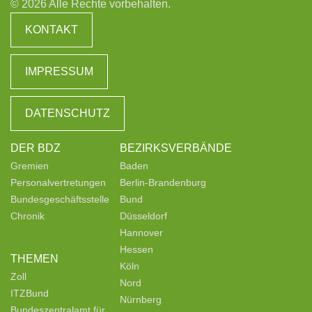
© 2026 Alle Rechte vorbehalten.
KONTAKT
IMPRESSUM
DATENSCHUTZ
DER BDZ
BEZIRKSVERBÄNDE
Gremien
Baden
Personalvertretungen
Berlin-Brandenburg
Bundesgeschäftsstelle
Bund
Chronik
Düsseldorf
Hannover
Hessen
THEMEN
Köln
Zoll
Nord
ITZBund
Nürnberg
Bundeszentralamt für