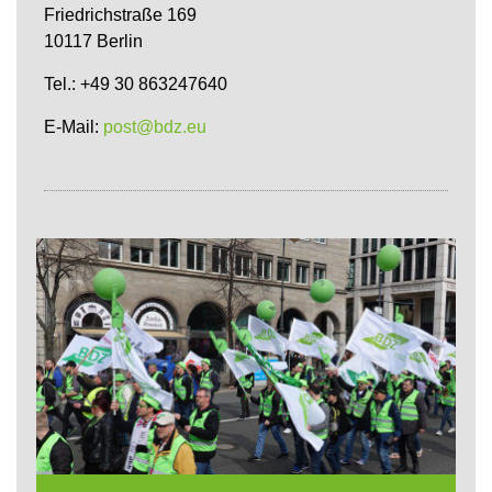
Friedrichstraße 169
10117 Berlin
Tel.: +49 30 863247640
E-Mail:
post@bdz.eu