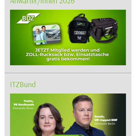
Anwärter/innen 2026
ITZBund