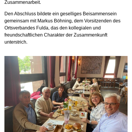
Zusammenarbeit.
Den Abschluss bildete ein geselliges Beisammensein
gemeinsam mit Markus Böhning, dem Vorsitzenden des
Ortsverbandes Fulda, das den kollegialen und
freundschaftlichen Charakter der Zusammenkunft
unterstrich.