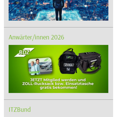
Anwärter/innen 2026
ITZBund