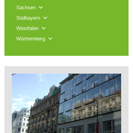
Sachsen
Südbayern
Westfalen
Württemberg