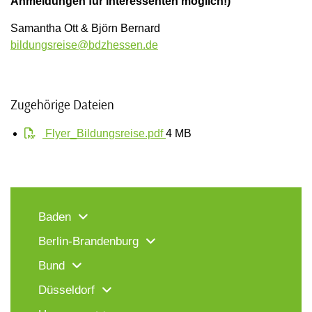
Anmeldungen für Interessenten möglich!)
Samantha Ott & Björn Bernard
bildungsreise@bdzhessen.de
Zugehörige Dateien
Flyer_Bildungsreise.pdf
4 MB
Baden
Berlin-Brandenburg
Bund
Düsseldorf