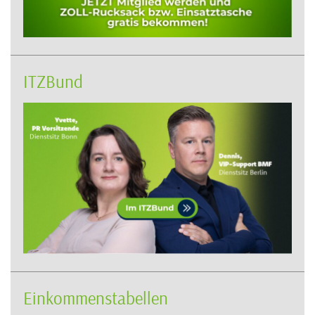
ITZBund
Einkommenstabellen