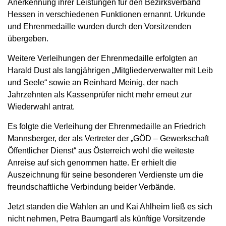
Anerkennung ihrer Leistungen für den Bezirksverband
Hessen in verschiedenen Funktionen ernannt. Urkunde
und Ehrenmedaille wurden durch den Vorsitzenden
übergeben.
Weitere Verleihungen der Ehrenmedaille erfolgten an
Harald Dust als langjährigen „Mitgliederverwalter mit Leib
und Seele“ sowie an Reinhard Meinig, der nach
Jahrzehnten als Kassenprüfer nicht mehr erneut zur
Wiederwahl antrat.
Es folgte die Verleihung der Ehrenmedaille an Friedrich
Mannsberger, der als Vertreter der „GÖD – Gewerkschaft
Öffentlicher Dienst“ aus Österreich wohl die weiteste
Anreise auf sich genommen hatte. Er erhielt die
Auszeichnung für seine besonderen Verdienste um die
freundschaftliche Verbindung beider Verbände.
Jetzt standen die Wahlen an und Kai Ahlheim ließ es sich
nicht nehmen, Petra Baumgartl als künftige Vorsitzende