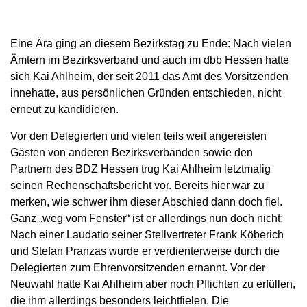
Eine Ära ging an diesem Bezirkstag zu Ende: Nach vielen
Ämtern im Bezirksverband und auch im dbb Hessen hatte
sich Kai Ahlheim, der seit 2011 das Amt des Vorsitzenden
innehatte, aus persönlichen Gründen entschieden, nicht
erneut zu kandidieren.
Vor den Delegierten und vielen teils weit angereisten
Gästen von anderen Bezirksverbänden sowie den
Partnern des BDZ Hessen trug Kai Ahlheim letztmalig
seinen Rechenschaftsbericht vor. Bereits hier war zu
merken, wie schwer ihm dieser Abschied dann doch fiel.
Ganz „weg vom Fenster“ ist er allerdings nun doch nicht:
Nach einer Laudatio seiner Stellvertreter Frank Köberich
und Stefan Pranzas wurde er verdienterweise durch die
Delegierten zum Ehrenvorsitzenden ernannt. Vor der
Neuwahl hatte Kai Ahlheim aber noch Pflichten zu erfüllen,
die ihm allerdings besonders leichtfielen. Die