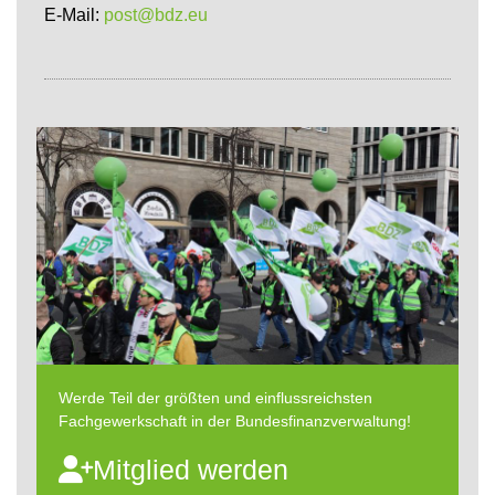
E-Mail:
post@bdz.eu
Werde Teil der größten und einflussreichsten
Fachgewerkschaft in der Bundesfinanzverwaltung!
Mitglied werden