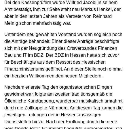
Bei den Kassenprüfern wurde Wilfried Jacobi in seinem
Amt bestätigt, ihm zur Seite steht neu Markus Henkel, der
aber in den letzten Jahren als Vertreter von Reinhard
Meinig schon mehrfach tätig war.
Unter dem neu gewählten Vorstand wurden sogleich noch
die Anträge behandelt. Einer dieser Anträge beschäftigte
sich mit der Neugründung des Ortsverbandes Finanzen
Bau und IT im BDZ. Der BDZ in Hessen hatte sich zuvor
für Beschäftigte aus dem Ressort des Hessischen
Finanzministeriums geöffnet. An dieser Stelle noch einmal
ein herzlich Willkommen den neuen Mitgliedern.
Nachdem er erste Tag den organisatorischen Dingen
gewidmet war, folgte am zweiten traditionsgemäß die
Öffentliche Kundgebung, wunderbar musikalisch umrahmt
durch die Zollkapelle Nürnberg. An diesem Tag kamen die
jeweiligen Leitungen der in Hessen ansässigen
Dienststellen hinzu. Nach der Eröffnung durch die neue
Vorsitzende Petra Baumgartl begrüßte Bürgermeister Dag