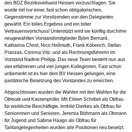
des BDZ Bezirksverband Hessen vorzuschlagen. Sie
wurde mit nur einer, fast schon obligatorischen,
Gegenstimme zur Vorsitzenden von den Delegierten
gewählt. Ein tolles Ergebnis und ein toller
Vertrauensvorschuss! Unterstützt wird sie künftig durchihre
neugewählten Vorstandsmitglieder Björn Bernard,
Katharina Christ, Nico Hellmuth, Frank Köberich, Stefan
Pranzas, Corinna Vitz, und als Rechnungsführerin im
Vorstand Nadine Philipp. Das neue Team besteht nun aus
vier erfahrenen und vier jungen Kolleginnen. Fast schon
unbemerkt ist es hier dem BV Hessen gelungen, eine
paritätische Besetzung des Vorstandes zu erreichen.
Abgeschlossen wurden die Wahlen mit den Wahlen für die
Obleute und Kassenprüfer. Mit Eileen Schöbel als Obfrau
für weibliche Beschäftigte, Irmhild Dierkes als Obfrau für
Seniorinnen und Senioren, Jeremia Böhmann als Obmann
für Jugend und Sabine Haagn als Obfrau für
Tarifangelegenheiten wurden alle Positionen neu besetzt.