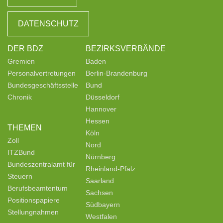
DATENSCHUTZ
DER BDZ
BEZIRKSVERBÄNDE
Gremien
Baden
Personalvertretungen
Berlin-Brandenburg
Bundesgeschäftsstelle
Bund
Chronik
Düsseldorf
Hannover
Hessen
THEMEN
Köln
Zoll
Nord
ITZBund
Nürnberg
Bundeszentralamt für
Rheinland-Pfalz
Steuern
Saarland
Berufsbeamtentum
Sachsen
Positionspapiere
Südbayern
Stellungnahmen
Westfalen