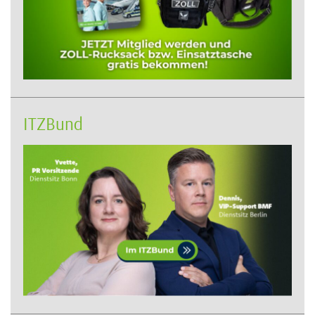
ITZBund