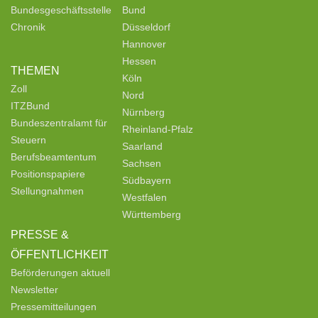
Bundesgeschäftsstelle
Bund
Chronik
Düsseldorf
Hannover
Hessen
THEMEN
Köln
Zoll
Nord
ITZBund
Nürnberg
Bundeszentralamt für
Rheinland-Pfalz
Steuern
Saarland
Berufsbeamtentum
Sachsen
Positionspapiere
Südbayern
Stellungnahmen
Westfalen
Württemberg
PRESSE &
ÖFFENTLICHKEIT
Beförderungen aktuell
Newsletter
Pressemitteilungen