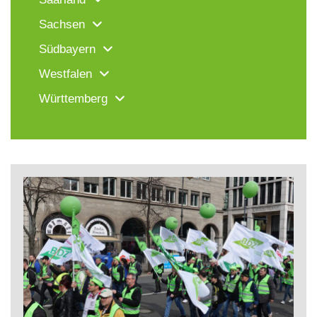
Sachsen
Südbayern
Westfalen
Württemberg