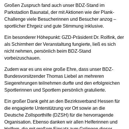
Großen Zuspruch fand auch unser BDZ-Stand im
Parkstadion Baunatal, der mit Aktionen wie der Plank-
Challenge viele Besucherinnen und Besucher anzog –
sportlicher Ehrgeiz und gute Stimmung inklusive.
Ein besonderer Höhepunkt: GZD-Präsident Dr. Rolfink, der
als Schirmherr der Veranstaltung fungierte, ließ es sich
nicht nehmen, persönlich beim BDZ-Stand
vorbeizuschauen.
Zudem war es uns eine große Ehre, dass unser BDZ-
Bundesvorsitzender Thomas Liebel an mehreren
Siegerehrungen teilnehmen durfte und den erfolgreichen
Sportlerinnen und Sportlern persönlich gratulierte.
Ein großer Dank geht an den Bezirksverband Hessen für
die engagierte Unterstützung vor Ort sowie an die
Deutsche Zollsporthilfe (DZSH) für die hervorragende
Organisation. Ebenso danken wir allen Helferinnen und
Helfern, die mit großem Einsatz zum Gelingen dieser