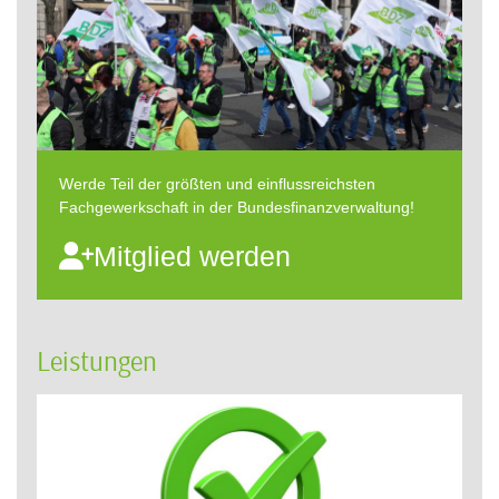
Werde Teil der größten und einflussreichsten
Fachgewerkschaft in der Bundesfinanzverwaltung!
Mitglied werden
Leistungen