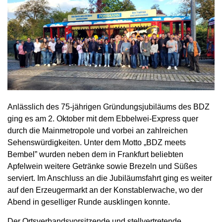
Anlässlich des 75-jährigen Gründungsjubiläums des BDZ
ging es am 2. Oktober mit dem Ebbelwei-Express quer
durch die Mainmetropole und vorbei an zahlreichen
Sehenswürdigkeiten. Unter dem Motto „BDZ meets
Bembel” wurden neben dem in Frankfurt beliebten
Apfelwein weitere Getränke sowie Brezeln und Süßes
serviert. Im Anschluss an die Jubiläumsfahrt ging es weiter
auf den Erzeugermarkt an der Konstablerwache, wo der
Abend in geselliger Runde ausklingen konnte.
Der Ortsverbandsvorsitzende und stellvertretende