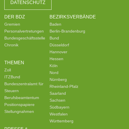
DATENSCHUTZ
DER BDZ
BEZIRKSVERBÄNDE
Gremien
Baden
Personalvertretungen
Berlin-Brandenburg
Bundesgeschäftsstelle
Bund
Chronik
Düsseldorf
Hannover
Hessen
THEMEN
Köln
Zoll
Nord
ITZBund
Nürnberg
Bundeszentralamt für
Rheinland-Pfalz
Steuern
Saarland
Berufsbeamtentum
Sachsen
Positionspapiere
Südbayern
Stellungnahmen
Westfalen
Württemberg