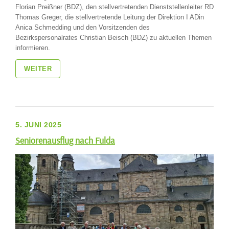
Florian Preißner (BDZ), den stellvertretenden Dienststellenleiter RD
Thomas Greger, die stellvertretende Leitung der Direktion I ADin
Anica Schmedding und den Vorsitzenden des
Bezirkspersonalrates Christian Beisch (BDZ) zu aktuellen Themen
informieren.
WEITER
5. JUNI 2025
Seniorenausflug nach Fulda