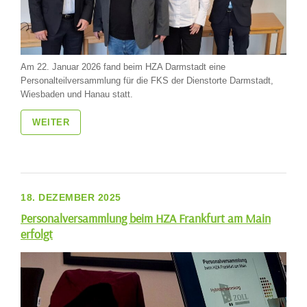
Am 22. Januar 2026 fand beim HZA Darmstadt eine
Personalteilversammlung für die FKS der Dienstorte Darmstadt,
Wiesbaden und Hanau statt.
WEITER
18. DEZEMBER 2025
Personalversammlung beim HZA Frankfurt am Main
erfolgt