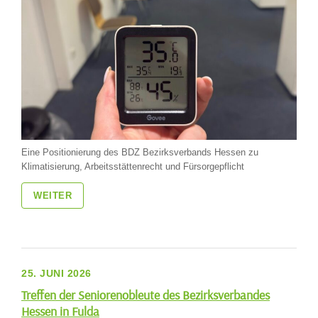
Eine Positionierung des BDZ Bezirksverbands Hessen zu
Klimatisierung, Arbeitsstättenrecht und Fürsorgepflicht
WEITER
25. JUNI 2026
Treffen der Seniorenobleute des Bezirksverbandes
Hessen in Fulda