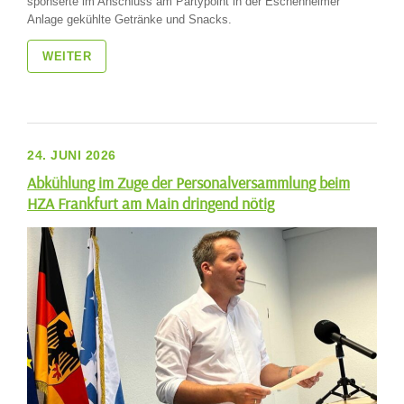
sponserte im Anschluss am Partypoint in der Eschenheimer
Anlage gekühlte Getränke und Snacks.
WEITER
24. JUNI 2026
Abkühlung im Zuge der Personalversammlung beim
HZA Frankfurt am Main dringend nötig