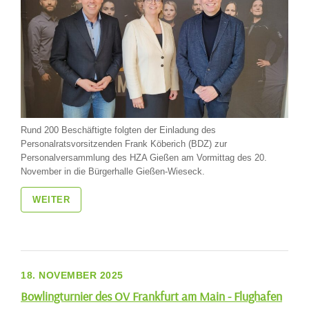
Rund 200 Beschäftigte folgten der Einladung des
Personalratsvorsitzenden Frank Köberich (BDZ) zur
Personalversammlung des HZA Gießen am Vormittag des 20.
November in die Bürgerhalle Gießen-Wieseck.
WEITER
18. NOVEMBER 2025
Bowlingturnier des OV Frankfurt am Main - Flughafen