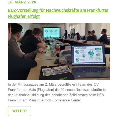
16. MÄRZ 2026
BDZ-Vorstellung für Nachwuchskräfte am Frankfurter
Flughafen erfolgt
In der Mittagspause am 2. März begrüßte ein Team des OV
Frankfurt am Main (Flughafen) die 20 neuen Nachwuchskräfte in
der Laufbahnausbildung des gehobenen Zolldienstes beim HZA
Frankfurt am Main im Airport Conference Center.
WEITER