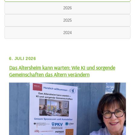
2026
2025
2024
6. JULI 2026
Das Altersheim kann warten: Wie KI und sorgende
Gemeinschaften das Altern verändern