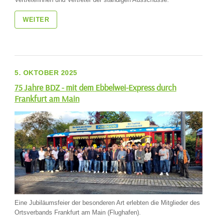
WEITER
5. OKTOBER 2025
75 Jahre BDZ - mit dem Ebbelwei-Express durch
Frankfurt am Main
Eine Jubiläumsfeier der besonderen Art erlebten die Mitglieder des
Ortsverbands Frankfurt am Main (Flughafen).