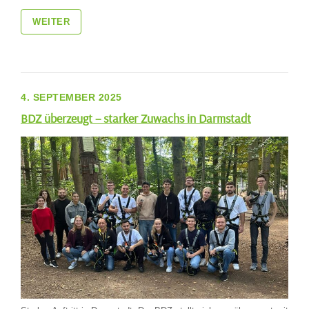
WEITER
4. SEPTEMBER 2025
BDZ überzeugt – starker Zuwachs in Darmstadt