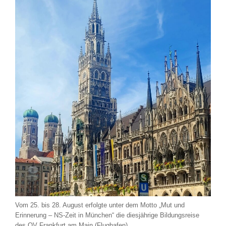
Vom 25. bis 28. August erfolgte unter dem Motto „Mut und
Erinnerung – NS-Zeit in München“ die diesjährige Bildungsreise
des OV Frankfurt am Main (Flughafen).