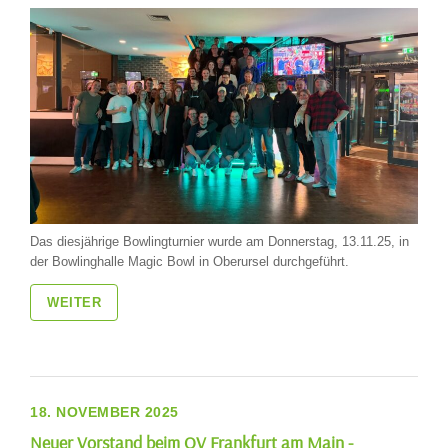
Das diesjährige Bowlingturnier wurde am Donnerstag, 13.11.25, in
der Bowlinghalle Magic Bowl in Oberursel durchgeführt.
WEITER
18. NOVEMBER 2025
Neuer Vorstand beim OV Frankfurt am Main -