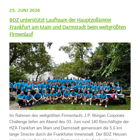
25. JUNI 2026
BDZ unterstützt Laufteam der Hauptzollämter
Frankfurt am Main und Darmstadt beim weltgrößten
Firmenlauf
Im Rahmen des weltgrößten Firmenlaufs J.P. Morgan Corporate
Challenge liefen am Abend des 03. Juni rund 140 Beschäftigte der
HZÄ Frankfurt am Main und Darmstadt gemeinsam die 5,6 km
lange Strecke durch die Frankfurter Innenstadt. Der BDZ Hessen