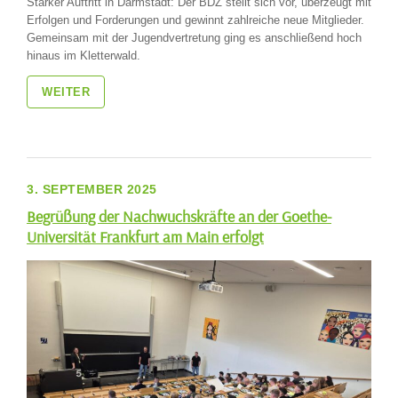
Starker Auftritt in Darmstadt: Der BDZ stellt sich vor, überzeugt mit
Erfolgen und Forderungen und gewinnt zahlreiche neue Mitglieder.
Gemeinsam mit der Jugendvertretung ging es anschließend hoch
hinaus im Kletterwald.
WEITER
3. SEPTEMBER 2025
Begrüßung der Nachwuchskräfte an der Goethe-
Universität Frankfurt am Main erfolgt