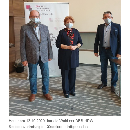
Heute am 13.10.2020 hat die Wahl der DBB NRW
Seniorenvertretung in Düsseldorf stattgefunden.