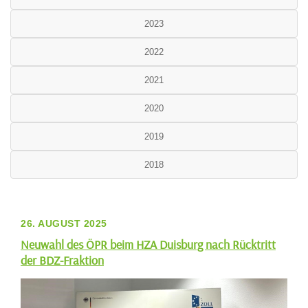
2023
2022
2021
2020
2019
2018
26. AUGUST 2025
Neuwahl des ÖPR beim HZA Duisburg nach Rücktritt
der BDZ-Fraktion