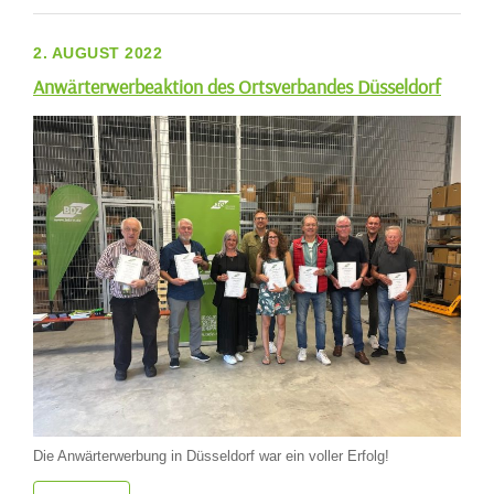
2. AUGUST 2022
Anwärterwerbeaktion des Ortsverbandes Düsseldorf
Die Anwärterwerbung in Düsseldorf war ein voller Erfolg!