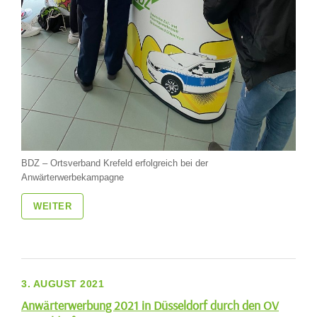
BDZ – Ortsverband Krefeld erfolgreich bei der
Anwärterwerbekampagne
WEITER
3. AUGUST 2021
Anwärterwerbung 2021 in Düsseldorf durch den OV