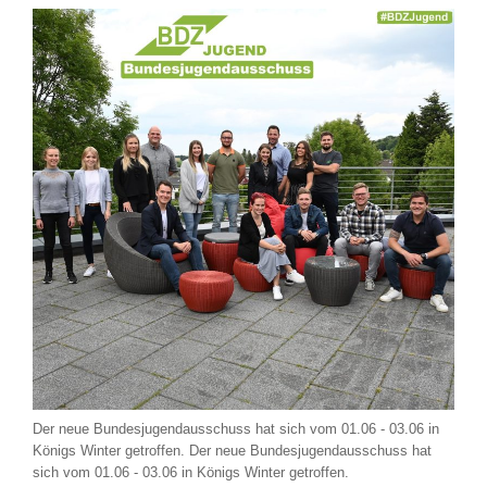
Der neue Bundesjugendausschuss hat sich vom 01.06 - 03.06 in
Königs Winter getroffen. Der neue Bundesjugendausschuss hat
sich vom 01.06 - 03.06 in Königs Winter getroffen.