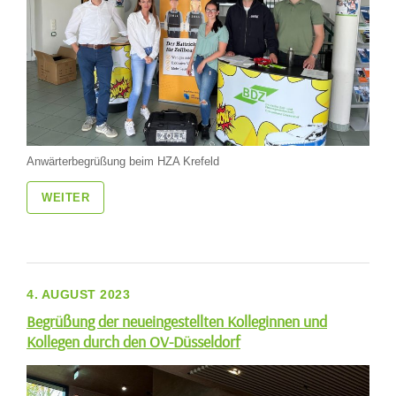
Anwärterbegrüßung beim HZA Krefeld
WEITER
4. AUGUST 2023
Begrüßung der neueingestellten Kolleginnen und
Kollegen durch den OV-Düsseldorf