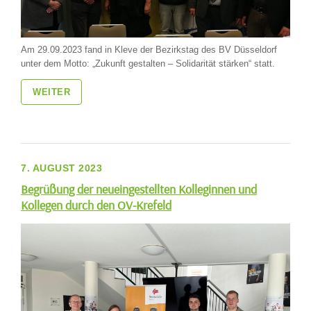
Am 29.09.2023 fand in Kleve der Bezirkstag des BV Düsseldorf
unter dem Motto: „Zukunft gestalten – Solidarität stärken“ statt.
WEITER
7. AUGUST 2023
Begrüßung der neueingestellten Kolleginnen und
Kollegen durch den OV-Krefeld