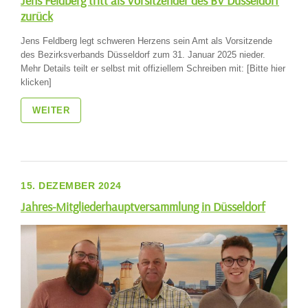
Jens Feldberg tritt als Vorsitzender des BV Düsseldorf
zurück
Jens Feldberg legt schweren Herzens sein Amt als Vorsitzende
des Bezirksverbands Düsseldorf zum 31. Januar 2025 nieder.
Mehr Details teilt er selbst mit offiziellem Schreiben mit: [Bitte hier
klicken]
WEITER
15. DEZEMBER 2024
Jahres-Mitgliederhauptversammlung in Düsseldorf