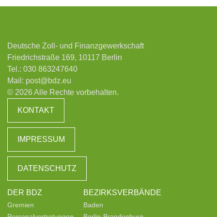
Deutsche Zoll- und Finanzgewerkschaft
Friedrichstraße 169, 10117 Berlin
Tel.:
030 863247640
Mail:
post@bdz.eu
© 2026 Alle Rechte vorbehalten.
KONTAKT
IMPRESSUM
DATENSCHUTZ
DER BDZ
BEZIRKSVERBÄNDE
Gremien
Baden
Personalvertretungen
Berlin-Brandenburg