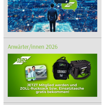
Anwärter/innen 2026