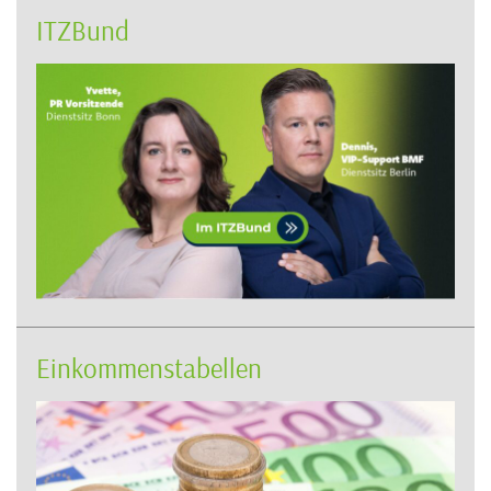
ITZBund
Einkommenstabellen