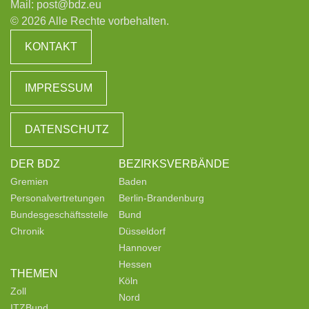
Mail:
post@bdz.eu
© 2026 Alle Rechte vorbehalten.
KONTAKT
IMPRESSUM
DATENSCHUTZ
DER BDZ
BEZIRKSVERBÄNDE
Gremien
Baden
Personalvertretungen
Berlin-Brandenburg
Bundesgeschäftsstelle
Bund
Chronik
Düsseldorf
Hannover
Hessen
THEMEN
Köln
Zoll
Nord
ITZBund