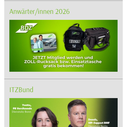
Anwärter/innen 2026
ITZBund