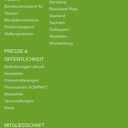
Nürnberg
Bundeszentralamt für
Rheinland-Pfalz
Steuern
Saarland
Berufsbeamtentum
Sachsen
Positionspapiere
Südbayern
Stellungnahmen
Westfalen
Württemberg
PRESSE &
ÖFFENTLICHKEIT
Beförderungen aktuell
Newsletter
Pressemitteilungen
Personalräte KOMPAKT
Mediathek
Veranstaltungen
News
MITGLIEDSCHAFT