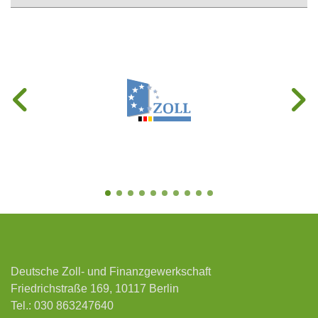
Deutsche Zoll- und Finanzgewerkschaft
Friedrichstraße 169, 10117 Berlin
Tel.:
030 863247640