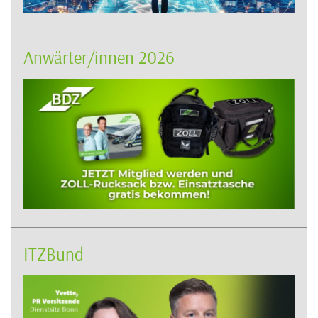
Anwärter/innen 2026
ITZBund