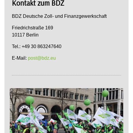
Kontakt zum BDZ
BDZ Deutsche Zoll- und Finanzgewerkschaft
Friedrichstraße 169
10117 Berlin
Tel.: +49 30 863247640
E-Mail:
post@bdz.eu