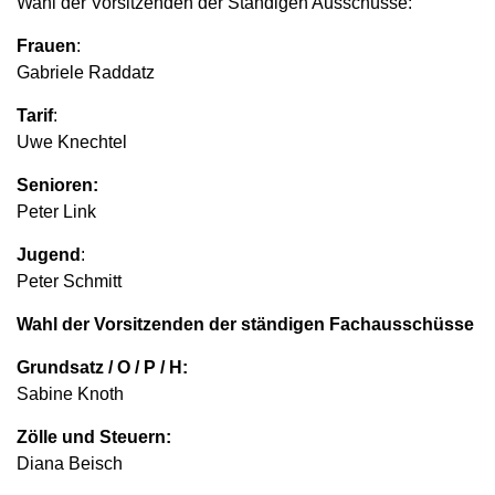
Wahl der Vorsitzenden der Ständigen Ausschüsse:
Frauen
:
Gabriele Raddatz
Tarif
:
Uwe Knechtel
Senioren:
Peter Link
Jugend
:
Peter Schmitt
Wahl der Vorsitzenden der ständigen Fachausschüsse
Grundsatz / O / P / H:
Sabine Knoth
Zölle und Steuern:
Diana Beisch