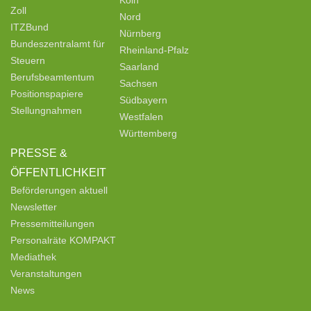
Köln
Zoll
Nord
ITZBund
Nürnberg
Bundeszentralamt für
Rheinland-Pfalz
Steuern
Saarland
Berufsbeamtentum
Sachsen
Positionspapiere
Südbayern
Stellungnahmen
Westfalen
Württemberg
PRESSE &
ÖFFENTLICHKEIT
Beförderungen aktuell
Newsletter
Pressemitteilungen
Personalräte KOMPAKT
Mediathek
Veranstaltungen
News