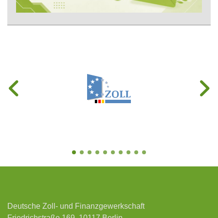
Deutsche Zoll- und Finanzgewerkschaft
Friedrichstraße 169, 10117 Berlin