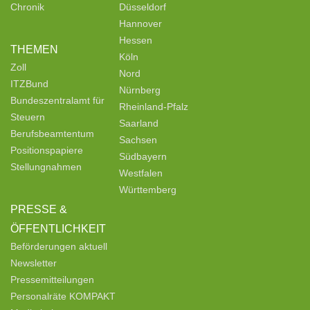
Chronik
Düsseldorf
Hannover
Hessen
THEMEN
Köln
Zoll
Nord
ITZBund
Nürnberg
Bundeszentralamt für
Rheinland-Pfalz
Steuern
Saarland
Berufsbeamtentum
Sachsen
Positionspapiere
Südbayern
Stellungnahmen
Westfalen
Württemberg
PRESSE &
ÖFFENTLICHKEIT
Beförderungen aktuell
Newsletter
Pressemitteilungen
Personalräte KOMPAKT