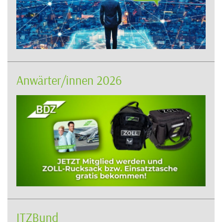
Anwärter/innen 2026
ITZBund