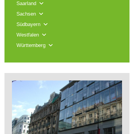
Saarland
Sachsen
Südbayern
Westfalen
Württemberg