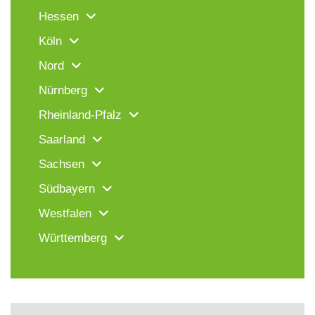
Hessen
Köln
Nord
Nürnberg
Rheinland-Pfalz
Saarland
Sachsen
Südbayern
Westfalen
Württemberg