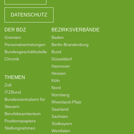
DATENSCHUTZ
DER BDZ
BEZIRKSVERBÄNDE
Gremien
Baden
Personalvertretungen
Berlin-Brandenburg
Bundesgeschäftsstelle
Bund
Chronik
Düsseldorf
Hannover
Hessen
THEMEN
Köln
Zoll
Nord
ITZBund
Nürnberg
Bundeszentralamt für
Rheinland-Pfalz
Steuern
Saarland
Berufsbeamtentum
Sachsen
Positionspapiere
Südbayern
Stellungnahmen
Westfalen