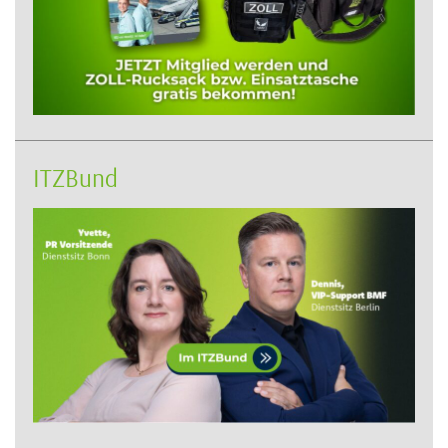
ITZBund