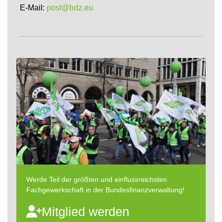
E-Mail:
post@bdz.eu
Werde Teil der größten und einflussreichsten
Fachgewerkschaft in der Bundesfinanzverwaltung!
Mitglied werden