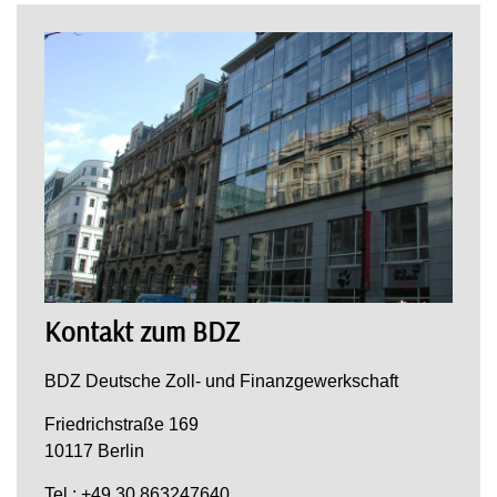
Kontakt zum BDZ
BDZ Deutsche Zoll- und Finanzgewerkschaft
Friedrichstraße 169
10117 Berlin
Tel.: +49 30 863247640