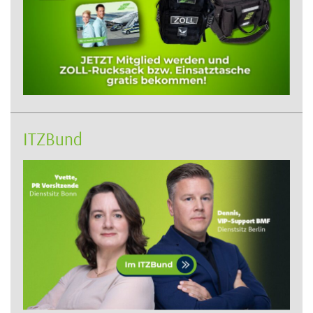
ITZBund