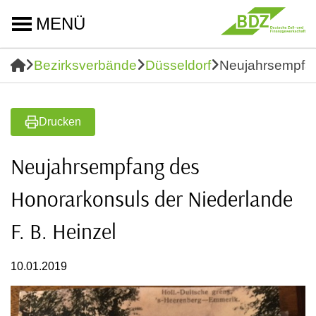
MENÜ
Bezirksverbände
Düsseldorf
Neujahrsempfan
Drucken
Neujahrsempfang des
Honorarkonsuls der Niederlande
F. B. Heinzel
10.01.2019