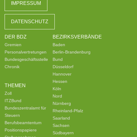
IMPRESSUM
DATENSCHUTZ
DER BDZ
BEZIRKSVERBÄNDE
Gremien
Baden
Personalvertretungen
Berlin-Brandenburg
Bundesgeschäftsstelle
Bund
Chronik
Düsseldorf
Hannover
Hessen
THEMEN
Köln
Zoll
Nord
ITZBund
Nürnberg
Bundeszentralamt für
Rheinland-Pfalz
Steuern
Saarland
Berufsbeamtentum
Sachsen
Positionspapiere
Südbayern