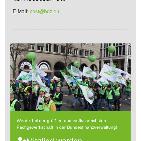
E-Mail:
post@bdz.eu
Werde Teil der größten und einflussreichsten
Fachgewerkschaft in der Bundesfinanzverwaltung!