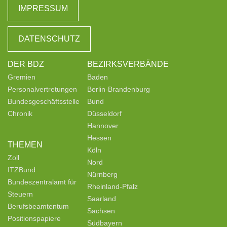
IMPRESSUM
DATENSCHUTZ
DER BDZ
BEZIRKSVERBÄNDE
Gremien
Baden
Personalvertretungen
Berlin-Brandenburg
Bundesgeschäftsstelle
Bund
Chronik
Düsseldorf
Hannover
Hessen
THEMEN
Köln
Zoll
Nord
ITZBund
Nürnberg
Bundeszentralamt für
Rheinland-Pfalz
Steuern
Saarland
Berufsbeamtentum
Sachsen
Positionspapiere
Südbayern