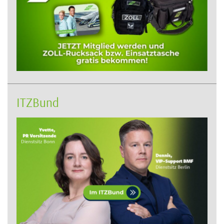
ITZBund