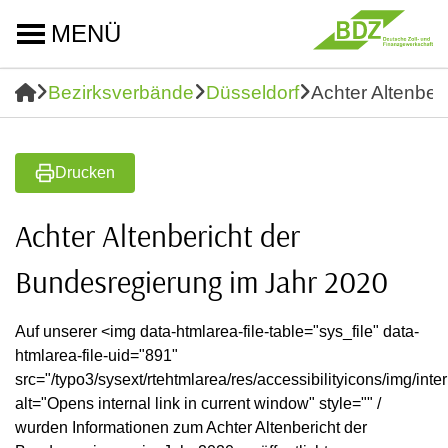
MENÜ
Bezirksverbände
Düsseldorf
Achter Altenber
Drucken
Achter Altenbericht der
Bundesregierung im Jahr 2020
Auf unserer <img data-htmlarea-file-table="sys_file" data-
htmlarea-file-uid="891"
src="/typo3/sysext/rtehtmlarea/res/accessibilityicons/img/inter
alt="Opens internal link in current window" style="" /
wurden Informationen zum Achter Altenbericht der