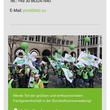
Tel.: +49 30 863247640
E-Mail:
post@bdz.eu
Werde Teil der größten und einflussreichsten
Fachgewerkschaft in der Bundesfinanzverwaltung!