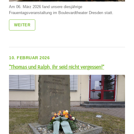
Am 06. März 2026 fand unsere diesjährige
Frauentagsveranstaltung im Boulevardtheater Dresden statt.
WEITER
10. FEBRUAR 2026
"Thomas und Ralph, ihr seid nicht vergessen!"