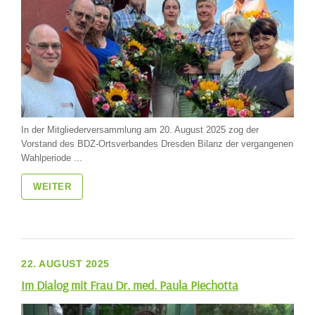
In der Mitgliederversammlung am 20. August 2025 zog der
Vorstand des BDZ-Ortsverbandes Dresden Bilanz der vergangenen
Wahlperiode ...
WEITER
22. AUGUST 2025
Im Dialog mit Frau Dr. med. Paula Piechotta