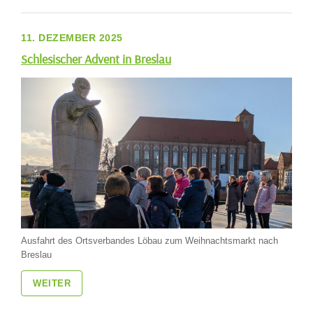
11. DEZEMBER 2025
Schlesischer Advent in Breslau
Ausfahrt des Ortsverbandes Löbau zum Weihnachtsmarkt nach
Breslau
WEITER