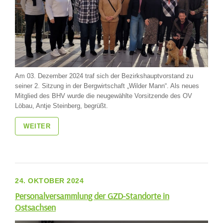
Am 03. Dezember 2024 traf sich der Bezirkshauptvorstand zu
seiner 2. Sitzung in der Bergwirtschaft „Wilder Mann“. Als neues
Mitglied des BHV wurde die neugewählte Vorsitzende des OV
Löbau, Antje Steinberg, begrüßt.
WEITER
24. OKTOBER 2024
Personalversammlung der GZD-Standorte in
Ostsachsen