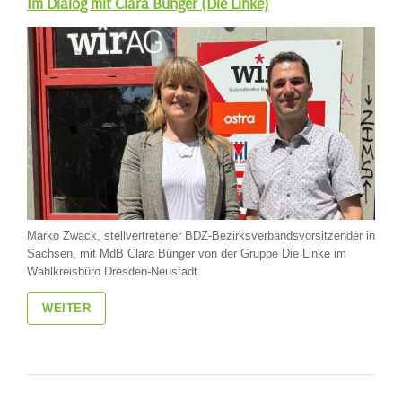
Im Dialog mit Clara Bünger (Die Linke)
Marko Zwack, stellvertretener BDZ-Bezirksverbandsvorsitzender in
Sachsen, mit MdB Clara Bünger von der Gruppe Die Linke im
Wahlkreisbüro Dresden-Neustadt.
WEITER