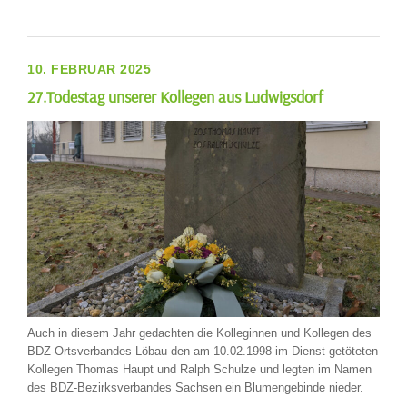
10. FEBRUAR 2025
27.Todestag unserer Kollegen aus Ludwigsdorf
Auch in diesem Jahr gedachten die Kolleginnen und Kollegen des
BDZ-Ortsverbandes Löbau den am 10.02.1998 im Dienst getöteten
Kollegen Thomas Haupt und Ralph Schulze und legten im Namen
des BDZ-Bezirksverbandes Sachsen ein Blumengebinde nieder.