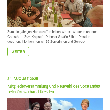
Zum diesjährigen Herbsttreffen haben wir uns wieder in unserer
Gaststätte „Zum Knipser“, Dohnaer Straße 81b in Dresden
getroffen. Hier konnten wir 25 Seniorinnen und Senioren.
WEITER
24. AUGUST 2025
Mitgliederversammlung und Neuwahl des Vorstandes
beim Ortsverband Dresden