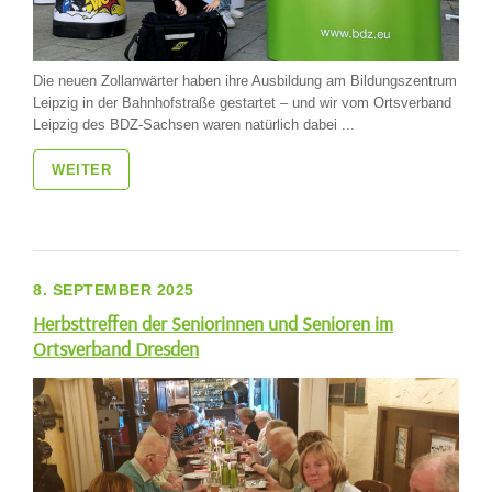
Die neuen Zollanwärter haben ihre Ausbildung am Bildungszentrum
Leipzig in der Bahnhofstraße gestartet – und wir vom Ortsverband
Leipzig des BDZ-Sachsen waren natürlich dabei ...
WEITER
8. SEPTEMBER 2025
Herbsttreffen der Seniorinnen und Senioren im
Ortsverband Dresden