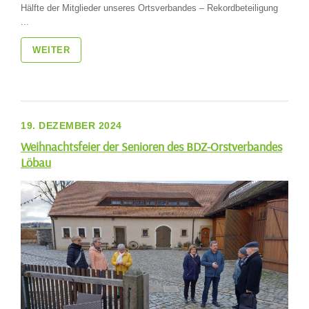
Hälfte der Mitglieder unseres Ortsverbandes – Rekordbeteiligung
...
WEITER
19. DEZEMBER 2024
Weihnachtsfeier der Senioren des BDZ-Orstverbandes
Löbau