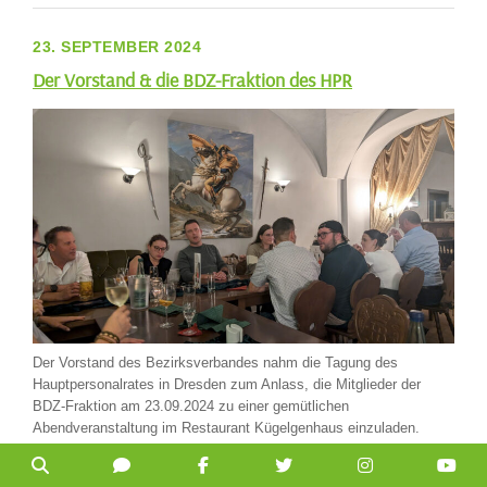
23. SEPTEMBER 2024
Der Vorstand & die BDZ-Fraktion des HPR
Der Vorstand des Bezirksverbandes nahm die Tagung des
Hauptpersonalrates in Dresden zum Anlass, die Mitglieder der
BDZ-Fraktion am 23.09.2024 zu einer gemütlichen
Abendveranstaltung im Restaurant Kügelgenhaus einzuladen.
WEITER