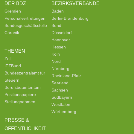
DER BDZ
BEZIRKSVERBÄNDE
Gremien
Baden
Personalvertretungen
Berlin-Brandenburg
Bundesgeschäftsstelle
Bund
Chronik
Düsseldorf
Hannover
Hessen
THEMEN
Köln
Zoll
Nord
ITZBund
Nürnberg
Bundeszentralamt für
Rheinland-Pfalz
Steuern
Saarland
Berufsbeamtentum
Sachsen
Positionspapiere
Südbayern
Stellungnahmen
Westfalen
Württemberg
PRESSE &
ÖFFENTLICHKEIT