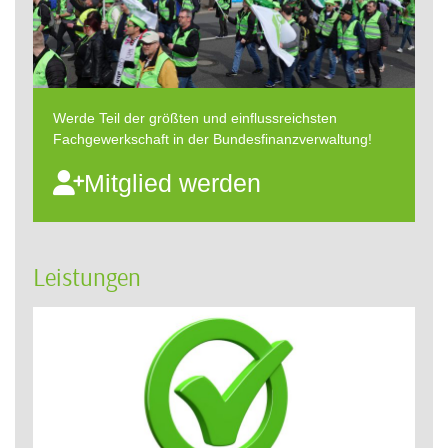
Werde Teil der größten und einflussreichsten
Fachgewerkschaft in der Bundesfinanzverwaltung!
Mitglied werden
Leistungen