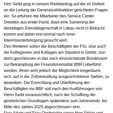
Herr Seibt ging in seinem Redebeitrag auf die im Vorfeld
an die Leitung der Generalzolldirektion gerichteten Fragen
ein. So erfuhren die Mitarbeiter des Service Center
Dresden aus erster Hand, dass eine Sanierung der
derzeitigen Dienstliegenschaft in Löbau nicht in Betracht
kommt und daher erst einmal nach einer
Interimsunterbringung gesucht wird.
Des Weiteren sollen die Beschäftigten der FIU, also auch
die Kolleginnen und Kollegen am Standort in Görlitz, nun
doch geschlossen in das noch einzurichtende Bundesamt
zur Bekämpfung der Finanzkriminalität (BBF) überführt
werden. Ihnen wird jedoch die Möglichkeit eingeräumt,
sich, auf in der Zollverwaltung ausgeschriebene Stellen, zu
bewerben. Die Einrichtung und Überführung der
Beschäftigten ins BBF soll nach den Ausführungen von
Herrn Seibt voraussichtlich, nach der Schaffung der
gesetzlichen Grundlagen spätestens zum Jahresende, bis
Mitte des Jahres 2025 abgeschlossen sein.
Frau Adam und Frau Oestreicher sowie Herr Stolze und