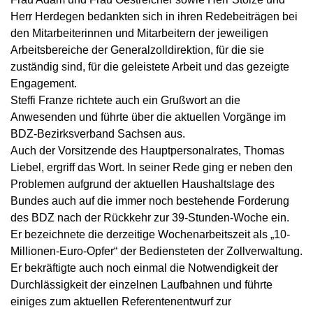
Herr Herdegen bedankten sich in ihren Redebeiträgen bei
den Mitarbeiterinnen und Mitarbeitern der jeweiligen
Arbeitsbereiche der Generalzolldirektion, für die sie
zuständig sind, für die geleistete Arbeit und das gezeigte
Engagement.
Steffi Franze richtete auch ein Grußwort an die
Anwesenden und führte über die aktuellen Vorgänge im
BDZ-Bezirksverband Sachsen aus.
Auch der Vorsitzende des Hauptpersonalrates, Thomas
Liebel, ergriff das Wort. In seiner Rede ging er neben den
Problemen aufgrund der aktuellen Haushaltslage des
Bundes auch auf die immer noch bestehende Forderung
des BDZ nach der Rückkehr zur 39-Stunden-Woche ein.
Er bezeichnete die derzeitige Wochenarbeitszeit als „10-
Millionen-Euro-Opfer“ der Bediensteten der Zollverwaltung.
Er bekräftigte auch noch einmal die Notwendigkeit der
Durchlässigkeit der einzelnen Laufbahnen und führte
einiges zum aktuellen Referentenentwurf zur