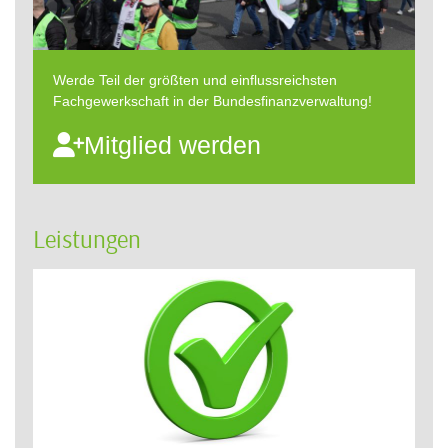
Werde Teil der größten und einflussreichsten
Fachgewerkschaft in der Bundesfinanzverwaltung!
Mitglied werden
Leistungen