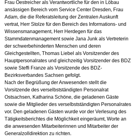
Frau Oestreicher als Verantwortliche für den in Löbau
ansässigen Bereich vom Service Center Dresden, Frau
Adam, die die Referatsleitung der Zentralen Auskunft
vertrat, Herr Stolze für den Bereich des Informations- und
Wissensmanagement, Herr Herdegen für das
Stammdatenmanagement sowie Jana Junk als Vertreterin
der schwerbehinderten Menschen und deren
Gleichgestellten, Thomas Liebel als Vorsitzender des
Hauptpersonalrates und gleichzeitig Vorsitzender des BDZ
sowie Steffi Franze als Vorsitzende des BDZ-
Bezirksverbandes Sachsen gefolgt.
Nach der Begrüßung der Anwesenden stellt die
Vorsitzende des verselbstständigten Personalrat
Ostsachsen, Katharina Schöne, die geladenen Gäste
sowie die Mitglieder des verselbstständigten Personalrates
vor. Den geladenen Gästen wurde vor der Verlesung des
Tätigkeitsberichtes die Möglichkeit eingeräumt, Worte an
die anwesenden Mitarbeiterinnen und Mitarbeiter der
Generalzolldirektion zu richten.