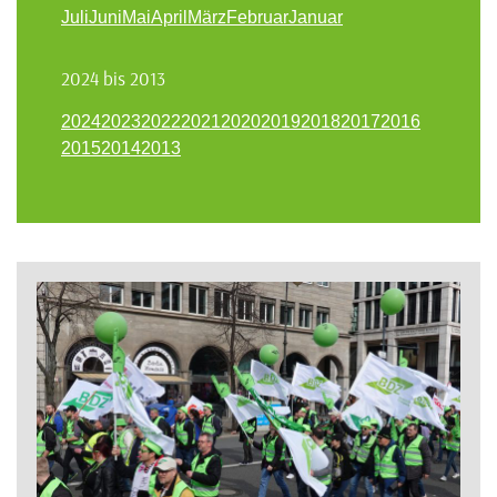
Juli
Juni
Mai
April
März
Februar
Januar
2024 bis 2013
2024
2023
2022
2021
2020
2019
2018
2017
2016
2015
2014
2013