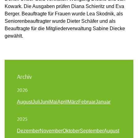
Kowark. Die Ausgaben prüfen Diana Schieritz und Eva
Berger. Beauftragte für Frauen wurde Lea Skodnik, als
Seniorenbeauftragter wurde Dieter Schäfer und als
Beauftragte für die Mitgliederverwaltung Sabine Diecke
gewählt.
Archiv
2026
August
Juli
Juni
Mai
April
März
Februar
Januar
2025
Dezember
November
Oktober
September
August