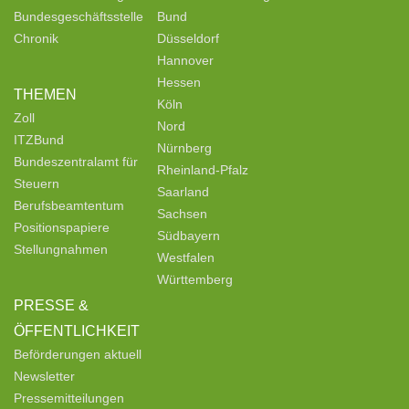
Bundesgeschäftsstelle
Bund
Chronik
Düsseldorf
Hannover
Hessen
THEMEN
Köln
Zoll
Nord
ITZBund
Nürnberg
Bundeszentralamt für
Rheinland-Pfalz
Steuern
Saarland
Berufsbeamtentum
Sachsen
Positionspapiere
Südbayern
Stellungnahmen
Westfalen
Württemberg
PRESSE &
ÖFFENTLICHKEIT
Beförderungen aktuell
Newsletter
Pressemitteilungen