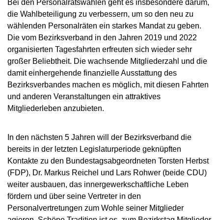
Bei den Personalratswahlen geht es insbesondere darum,
die Wahlbeteiligung zu verbessern, um so den neu zu
wählenden Personalräten ein starkes Mandat zu geben.
Die vom Bezirksverband in den Jahren 2019 und 2022
organisierten Tagesfahrten erfreuten sich wieder sehr
großer Beliebtheit. Die wachsende Mitgliederzahl und die
damit einhergehende finanzielle Ausstattung des
Bezirksverbandes machen es möglich, mit diesen Fahrten
und anderen Veranstaltungen ein attraktives
Mitgliederleben anzubieten.
In den nächsten 5 Jahren will der Bezirksverband die
bereits in der letzten Legislaturperiode geknüpften
Kontakte zu den Bundestagsabgeordneten Torsten Herbst
(FDP), Dr. Markus Reichel und Lars Rohwer (beide CDU)
weiter ausbauen, das innergewerkschaftliche Leben
fördern und über seine Vertreter in den
Personalvertretungen zum Wohle seiner Mitglieder
agieren. Schöne Tradition ist es, zum Bezirkstag Mitglieder