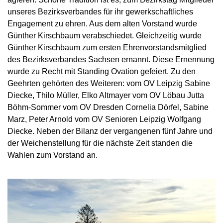
unseres Bezirksverbandes für ihr gewerkschaftliches
Engagement zu ehren. Aus dem alten Vorstand wurde
Günther Kirschbaum verabschiedet. Gleichzeitig wurde
Günther Kirschbaum zum ersten Ehrenvorstandsmitglied
des Bezirksverbandes Sachsen ernannt. Diese Ernennung
wurde zu Recht mit Standing Ovation gefeiert. Zu den
Geehrten gehörten des Weiteren: vom OV Leipzig Sabine
Diecke, Thilo Müller, Elko Altmayer vom OV Löbau Jutta
Böhm-Sommer vom OV Dresden Cornelia Dörfel, Sabine
Marz, Peter Arnold vom OV Senioren Leipzig Wolfgang
Diecke. Neben der Bilanz der vergangenen fünf Jahre und
der Weichenstellung für die nächste Zeit standen die
Wahlen zum Vorstand an.