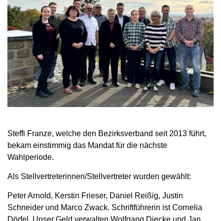
Steffi Franze, welche den Bezirksverband seit 2013 führt,
bekam einstimmig das Mandat für die nächste
Wahlperiode.
Als Stellvertreterinnen/Stellvertreter wurden gewählt:
Peter Arnold, Kerstin Frieser, Daniel Reißig, Justin
Schneider und Marco Zwack. Schriftführerin ist Cornelia
Dörfel. Unser Geld verwalten Wolfgang Diecke und Jan