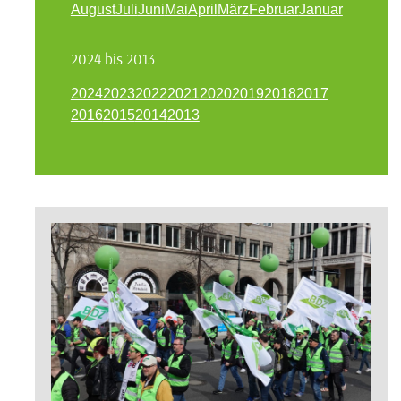
August
Juli
Juni
Mai
April
März
Februar
Januar
2024 bis 2013
2024
2023
2022
2021
2020
2019
2018
2017
2016
2015
2014
2013