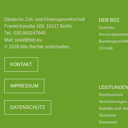
Deutsche Zoll- und Finanzgewerkschaft
DER BDZ
Friedrichstraße 169, 10117 Berlin
Gremien
Tel.:
030 863247640
Personalvertre
Mail:
post@bdz.eu
Bundesgeschäfts
© 2026 Alle Rechte vorbehalten.
Chronik
KONTAKT
IMPRESSUM
LEISTUNGE
Rechtsschutz
Versicherungen
DATENSCHUTZ
Rabatte und Vor
Seminare
Download