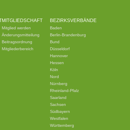
T
MITGLIEDSCHAFT
BEZIRKSVERBÄNDE
Mitglied werden
Baden
Änderungsmitteilung
Berlin-Brandenburg
Beitragsordnung
Bund
Mitgliederbereich
Düsseldorf
Hannover
Hessen
Köln
Nord
Nürnberg
Rheinland-Pfalz
Saarland
Sachsen
Südbayern
Westfalen
Württemberg