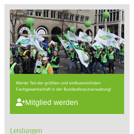
Werde Teil der größten und einflussreichsten
Fachgewerkschaft in der Bundesfinanzverwaltung!
Mitglied werden
Leistungen