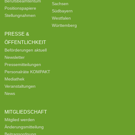
Berufsbeamtentum
Sachsen
Positionspapiere
Südbayern
Stellungnahmen
Westfalen
Württemberg
PRESSE &
ÖFFENTLICHKEIT
Beförderungen aktuell
Newsletter
Pressemitteilungen
Personalräte KOMPAKT
Mediathek
Veranstaltungen
News
MITGLIEDSCHAFT
Mitglied werden
Änderungsmitteilung
Beitragsordnung