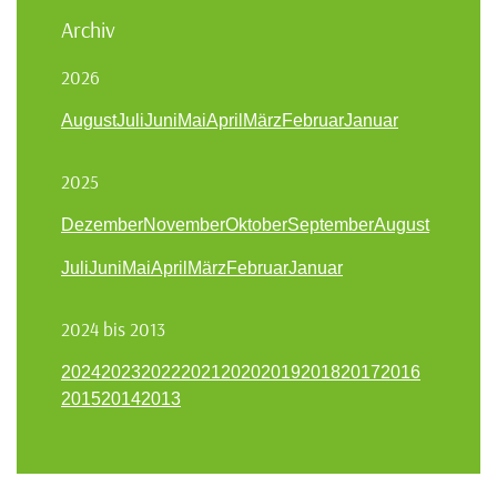
Archiv
2026
August
Juli
Juni
Mai
April
März
Februar
Januar
2025
Dezember
November
Oktober
September
August
Juli
Juni
Mai
April
März
Februar
Januar
2024 bis 2013
2024
2023
2022
2021
2020
2019
2018
2017
2016
2015
2014
2013