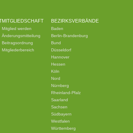
T
MITGLIEDSCHAFT
BEZIRKSVERBÄNDE
Mitglied werden
Baden
Änderungsmitteilung
Berlin-Brandenburg
Beitragsordnung
Bund
Mitgliederbereich
Düsseldorf
Hannover
Hessen
Köln
Nord
Nürnberg
Rheinland-Pfalz
Saarland
Sachsen
Südbayern
Westfalen
Württemberg