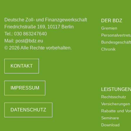
Deutsche Zoll- und Finanzgewerkschaft
DER BDZ
Friedrichstraße 169, 10117 Berlin
Gremien
Tel.:
030 863247640
Personalvertre
Mail:
post@bdz.eu
Bundesgeschäfts
© 2026 Alle Rechte vorbehalten.
Chronik
KONTAKT
IMPRESSUM
LEISTUNGE
Rechtsschutz
Versicherungen
DATENSCHUTZ
Rabatte und Vor
Seminare
Download