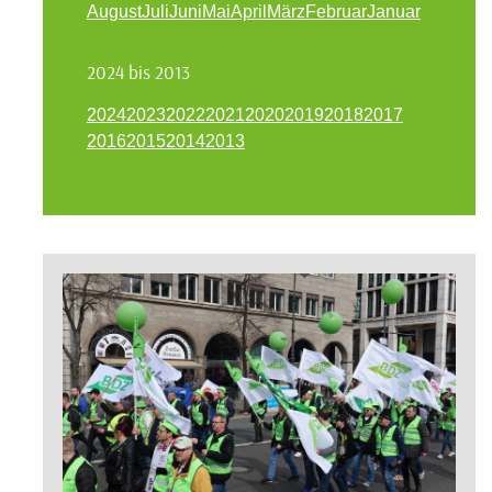
August
Juli
Juni
Mai
April
März
Februar
Januar
2024 bis 2013
2024
2023
2022
2021
2020
2019
2018
2017
2016
2015
2014
2013