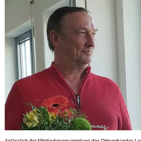
Anlässlich der Mitgliederversammlung des Ortsverbandes Leip