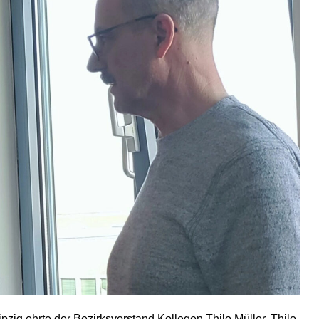
zig ehrte der Bezirksvorstand Kollegen Thilo Müller. Thilo