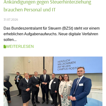
Ankündigungen gegen Steuerhinterziehung
brauchen Personal und IT
31.07.2026
Das Bundeszentralamt für Steuern (BZSt) steht vor einem
erheblichen Aufgabenaufwuchs. Neue digitale Verfahren
sollen...
WEITERLESEN