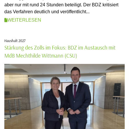
aber nur mit rund 24 Stunden beteiligt. Der BDZ kritisiert
das Verfahren deutlich und veröffentlicht...
WEITERLESEN
Haushalt 2027
Stärkung des Zolls im Fokus: BDZ im Austausch mit
MdB Mechthilde Wittmann (CSU)