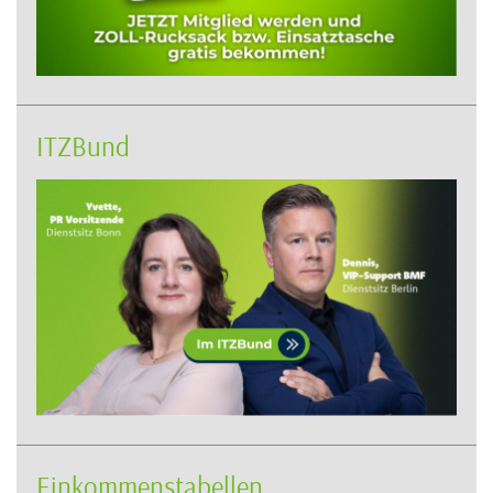
ITZBund
Einkommenstabellen