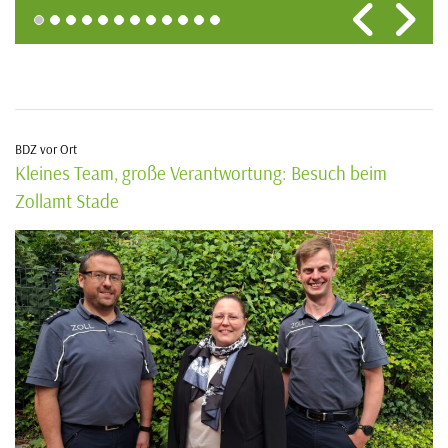
BDZ vor Ort
Kleines Team, große Verantwortung: Besuch beim
Zollamt Stade