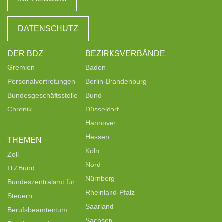
DATENSCHUTZ
DER BDZ
BEZIRKSVERBÄNDE
Gremien
Baden
Personalvertretungen
Berlin-Brandenburg
Bundesgeschäftsstelle
Bund
Chronik
Düsseldorf
Hannover
Hessen
THEMEN
Köln
Zoll
Nord
ITZBund
Nürnberg
Bundeszentralamt für
Rheinland-Pfalz
Steuern
Saarland
Berufsbeamtentum
Sachsen