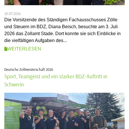
20.07.2026
Die Vorsitzende des Ständigen Fachausschusses Zölle
und Steuern im BDZ, Diana Beisch, besuchte am 3. Juli
2026 das Zollamt Stade. Dort konnte sie sich Einblicke in
die vielfältigen Aufgaben des...
WEITERLESEN
Deutsche Zollmeisterschaft 2026
Sport, Teamgeist und ein starker BDZ-Auftritt in
Schwerin