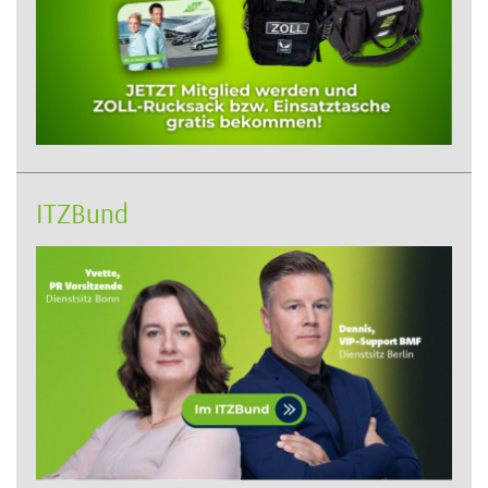
ITZBund