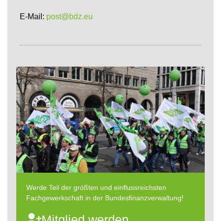
E-Mail:
post@bdz.eu
Werde Teil der größten und einflussreichsten
Fachgewerkschaft in der Bundesfinanzverwaltung!
Mitglied werden