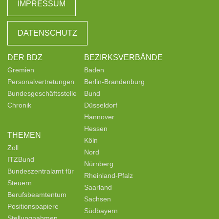
IMPRESSUM
DATENSCHUTZ
DER BDZ
BEZIRKSVERBÄNDE
Gremien
Baden
Personalvertretungen
Berlin-Brandenburg
Bundesgeschäftsstelle
Bund
Chronik
Düsseldorf
Hannover
Hessen
THEMEN
Köln
Zoll
Nord
ITZBund
Nürnberg
Bundeszentralamt für
Rheinland-Pfalz
Steuern
Saarland
Berufsbeamtentum
Sachsen
Positionspapiere
Südbayern
Stellungnahmen