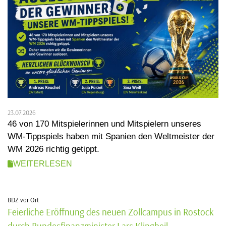
23.07.2026
46 von 170 Mitspielerinnen und Mitspielern unseres
WM-Tippspiels haben mit Spanien den Weltmeister der
WM 2026 richtig getippt.
WEITERLESEN
BDZ vor Ort
Feierliche Eröffnung des neuen Zollcampus in Rostock