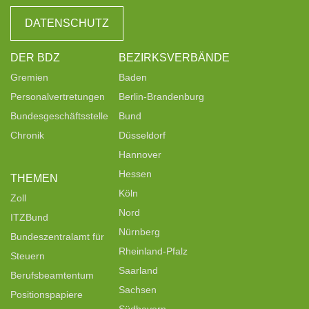
DATENSCHUTZ
DER BDZ
BEZIRKSVERBÄNDE
Gremien
Baden
Personalvertretungen
Berlin-Brandenburg
Bundesgeschäftsstelle
Bund
Chronik
Düsseldorf
Hannover
Hessen
THEMEN
Köln
Zoll
Nord
ITZBund
Nürnberg
Bundeszentralamt für
Rheinland-Pfalz
Steuern
Saarland
Berufsbeamtentum
Sachsen
Positionspapiere
Südbayern