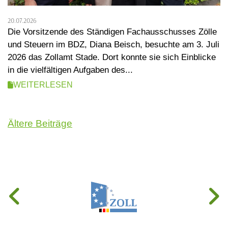
20.07.2026
Die Vorsitzende des Ständigen Fachausschusses Zölle
und Steuern im BDZ, Diana Beisch, besuchte am 3. Juli
2026 das Zollamt Stade. Dort konnte sie sich Einblicke
in die vielfältigen Aufgaben des...
WEITERLESEN
Beitragsnavigation
Ältere Beiträge