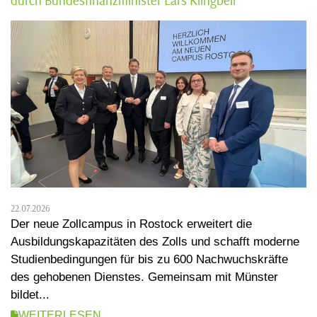
durch Bundesfinanzminister Lars Klingbeil
22.07.2026
Der neue Zollcampus in Rostock erweitert die
Ausbildungskapazitäten des Zolls und schafft moderne
Studienbedingungen für bis zu 600 Nachwuchskräfte
des gehobenen Dienstes. Gemeinsam mit Münster
bildet...
WEITERLESEN