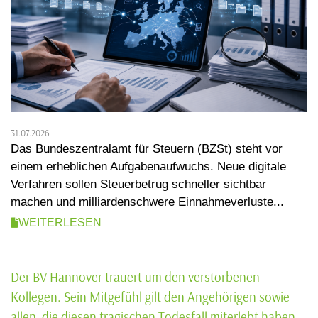
31.07.2026
Das Bundeszentralamt für Steuern (BZSt) steht vor
einem erheblichen Aufgabenaufwuchs. Neue digitale
Verfahren sollen Steuerbetrug schneller sichtbar
machen und milliardenschwere Einnahmeverluste...
WEITERLESEN
Der BV Hannover trauert um den verstorbenen
Kollegen. Sein Mitgefühl gilt den Angehörigen sowie
allen, die diesen tragischen Todesfall miterlebt haben