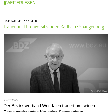
WEITERLESEN
Bezirksverband Westfalen
Trauer um Ehrenvorsitzenden Karlheinz Spangenberg
23.02.2025
Der Bezirksverband Westfalen trauert um seinen