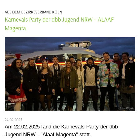
AUS DEM BEZIRKSVERBAND KÖLN
Karnevals Party der dbb Jugend NRW – ALAAF
Magenta
24.02.2025
Am 22.02.2025 fand die Karnevals Party der dbb
Jugend NRW - "Alaaf Magenta" statt.