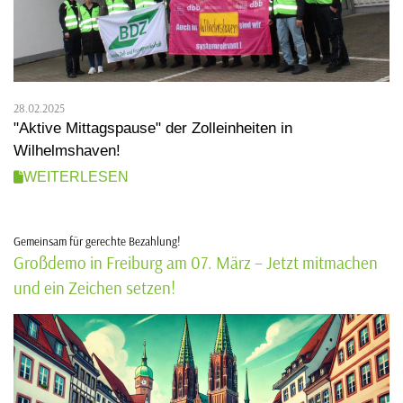
28.02.2025
"Aktive Mittagspause" der Zolleinheiten in
Wilhelmshaven!
WEITERLESEN
Gemeinsam für gerechte Bezahlung!
Großdemo in Freiburg am 07. März – Jetzt mitmachen
und ein Zeichen setzen!