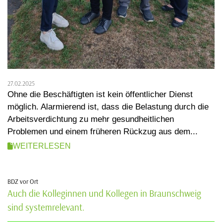
27.02.2025
Ohne die Beschäftigten ist kein öffentlicher Dienst
möglich. Alarmierend ist, dass die Belastung durch die
Arbeitsverdichtung zu mehr gesundheitlichen
Problemen und einem früheren Rückzug aus dem...
WEITERLESEN
BDZ vor Ort
Auch die Kolleginnen und Kollegen in Braunschweig
sind systemrelevant.