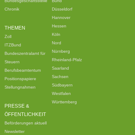
Bundesgeschäftsstelle
Bund
Chronik
Düsseldorf
Hannover
Hessen
THEMEN
Köln
Zoll
Nord
ITZBund
Nürnberg
Bundeszentralamt für
Rheinland-Pfalz
Steuern
Saarland
Berufsbeamtentum
Sachsen
Positionspapiere
Südbayern
Stellungnahmen
Westfalen
Württemberg
PRESSE &
ÖFFENTLICHKEIT
Beförderungen aktuell
Newsletter