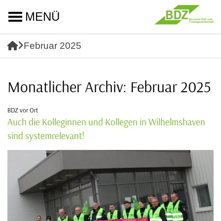
MENÜ
Februar 2025
Monatlicher Archiv: Februar 2025
BDZ vor Ort
Auch die Kolleginnen und Kollegen in Wilhelmshaven
sind systemrelevant!