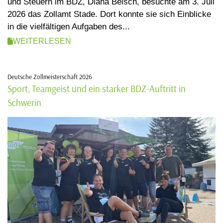
und Steuern im BDZ, Diana Beisch, besuchte am 3. Juli
2026 das Zollamt Stade. Dort konnte sie sich Einblicke
in die vielfältigen Aufgaben des...
WEITERLESEN
Deutsche Zollmeisterschaft 2026
Sport, Teamgeist und ein starker BDZ-Auftritt in
Schwerin