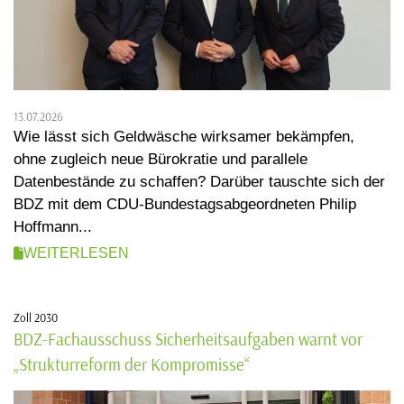
13.07.2026
Wie lässt sich Geldwäsche wirksamer bekämpfen,
ohne zugleich neue Bürokratie und parallele
Datenbestände zu schaffen? Darüber tauschte sich der
BDZ mit dem CDU-Bundestagsabgeordneten Philip
Hoffmann...
WEITERLESEN
Zoll 2030
BDZ-Fachausschuss Sicherheitsaufgaben warnt vor
„Strukturreform der Kompromisse“