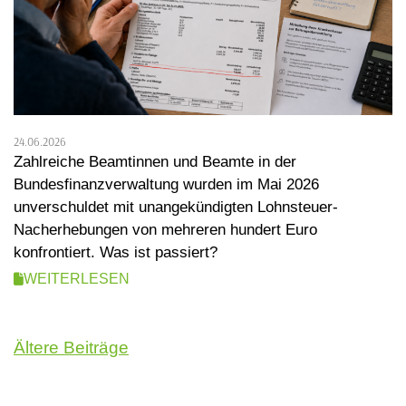
24.06.2026
Zahlreiche Beamtinnen und Beamte in der
Bundesfinanzverwaltung wurden im Mai 2026
unverschuldet mit unangekündigten Lohnsteuer-
Nacherhebungen von mehreren hundert Euro
konfrontiert. Was ist passiert?
WEITERLESEN
Beitragsnavigation
Ältere Beiträge