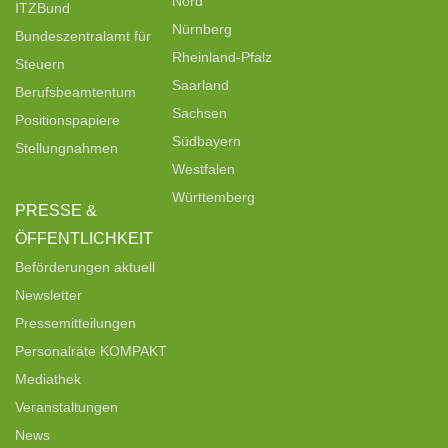
Nord
ITZBund
Nürnberg
Bundeszentralamt für
Rheinland-Pfalz
Steuern
Saarland
Berufsbeamtentum
Sachsen
Positionspapiere
Südbayern
Stellungnahmen
Westfalen
Württemberg
PRESSE &
ÖFFENTLICHKEIT
Beförderungen aktuell
Newsletter
Pressemitteilungen
Personalräte KOMPAKT
Mediathek
Veranstaltungen
News