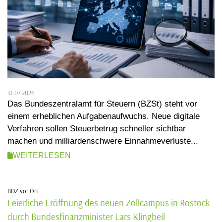
31.07.2026
Das Bundeszentralamt für Steuern (BZSt) steht vor
einem erheblichen Aufgabenaufwuchs. Neue digitale
Verfahren sollen Steuerbetrug schneller sichtbar
machen und milliardenschwere Einnahmeverluste...
WEITERLESEN
BDZ vor Ort
Feierliche Eröffnung des neuen Zollcampus in Rostock
durch Bundesfinanzminister Lars Klingbeil