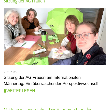
Sitzung der AG Frauen
27.11.2025
Sitzung der AG Frauen am Internationalen
Männertag: Ein überraschender Perspektivwechsel!
WEITERLESEN
Mit Elan ins neue Jahr – Der Hauptvorstand des