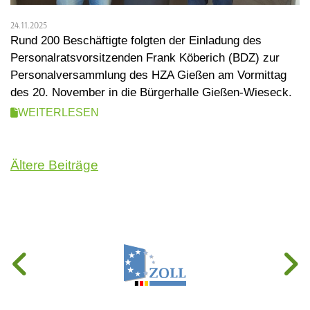
24.11.2025
Rund 200 Beschäftigte folgten der Einladung des
Personalratsvorsitzenden Frank Köberich (BDZ) zur
Personalversammlung des HZA Gießen am Vormittag
des 20. November in die Bürgerhalle Gießen-Wieseck.
WEITERLESEN
Beitragsnavigation
Ältere Beiträge