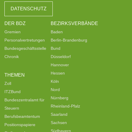
DATENSCHUTZ
DER BDZ
BEZIRKSVERBÄNDE
Gremien
Baden
Personalvertretungen
Berlin-Brandenburg
Bundesgeschäftsstelle
Bund
Chronik
Düsseldorf
Hannover
Hessen
THEMEN
Köln
Zoll
Nord
ITZBund
Nürnberg
Bundeszentralamt für
Rheinland-Pfalz
Steuern
Saarland
Berufsbeamtentum
Sachsen
Positionspapiere
Südbayern