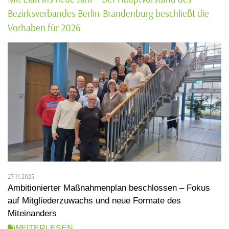
Bezirksverbandes Berlin-Brandenburg beschließt die
Vorhaben für 2026
27.11.2025
Ambitionierter Maßnahmenplan beschlossen – Fokus
auf Mitgliederzuwachs und neue Formate des
Miteinanders
WEITERLESEN