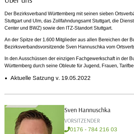
Der Bezirksverband Württemberg mit seinen sieben Ortsverbä
Stuttgart und Ulm, das Zollfahndungsamt Stuttgart, die Dien
Center und BWZ) sowie den ITZ-Standort Stuttgart.
An der Spitze der 1.600 Mitglieder aus allen Bereichen der B
Bezirksverbandsvorsitzende Sven Hannuschka vom Ortsver
In den Ausschüssen der einzigen Fachgewerkschaft in der B
Württemberg durch seine Obleute für Jugend, Frauen, Tarifbes
Aktuelle Satzung v. 19.05.2022
Sven Hannuschka
VORSITZENDER
0176 - 784 216 03