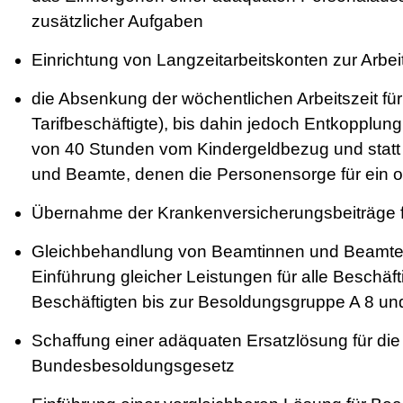
zusätzlicher Aufgaben
Einrichtung von Langzeitarbeitskonten zur Arbe
die Absenkung der wöchentlichen Arbeitszeit f
Tarifbeschäftigte), bis dahin jedoch Entkopplun
von 40 Stunden vom Kindergeldbezug und stat
und Beamte, denen die Personensorge für ein o
Übernahme der Krankenversicherungsbeiträge für 
Gleichbehandlung von Beamtinnen und Beamten
Einführung gleicher Leistungen für alle Beschä
Beschäftigten bis zur Besoldungsgruppe A 8 un
Schaffung einer adäquaten Ersatzlösung für die
Bundesbesoldungsgesetz