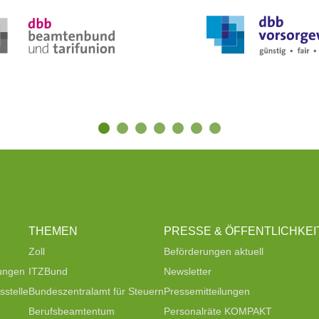
THEMEN
PRESSE & ÖFFENTLICHKEI
Zoll
Beförderungen aktuell
tungen
ITZBund
Newsletter
stelle
Bundeszentralamt für Steuern
Pressemitteilungen
Berufsbeamtentum
Personalräte KOMPAKT