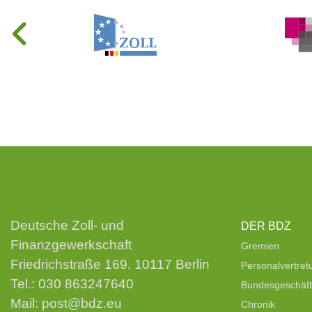
Deutsche Zoll- und
DER BDZ
Finanzgewerkschaft
Gremien
Friedrichstraße 169, 10117 Berlin
Personalvertre
Tel.:
030 863247640
Bundesgeschäfts
Mail:
post@bdz.eu
Chronik