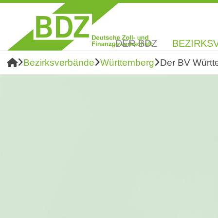
DER BDZ
BEZIRKS
Bezirksverbände
Württemberg
Der BV Württ