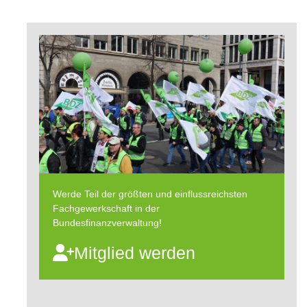
Werde Teil der größten und einflussreichsten
Fachgewerkschaft in der
Bundesfinanzverwaltung!
Mitglied werden