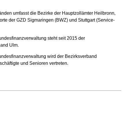
nden umfasst die Bezirke der Hauptzollämter Heilbronn,
storte der GZD Sigmaringen (BWZ) und Stuttgart (Service-
undesfinanzverwaltung steht seit 2015 der
band Ulm.
undesfinanzverwaltung wird der Bezirksverband
chäftigte und Senioren vertreten.