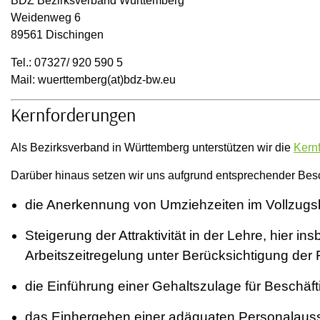
BDZ Bezirksverband Württemberg
Weidenweg 6
89561 Dischingen
Tel.: 07327/ 920 590 5
Mail: wuerttemberg(at)bdz-bw.eu
Kernforderungen
Als Bezirksverband in Württemberg unterstützen wir die
Kern
Darüber hinaus setzen wir uns aufgrund entsprechender Bes
die Anerkennung von Umziehzeiten im Vollzugsbe
Steigerung der Attraktivität in der Lehre, hier 
Arbeitszeitregelung unter Berücksichtigung der
die Einführung einer Gehaltszulage für Beschäft
das Einhergehen einer adäquaten Personalauss