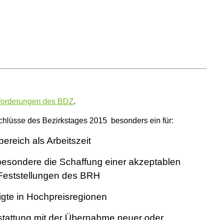
forderungen des BDZ
.
chlüsse des Bezirkstages 2015 besonders ein für:
reich als Arbeitszeit
insbesondere die Schaffung einer akzeptablen
 Feststellungen des BRH
igte in Hochpreisregionen
tattung mit der Übernahme neuer oder