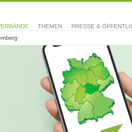
VERBÄNDE
THEMEN
PRESSE & ÖFFENTLI
emberg