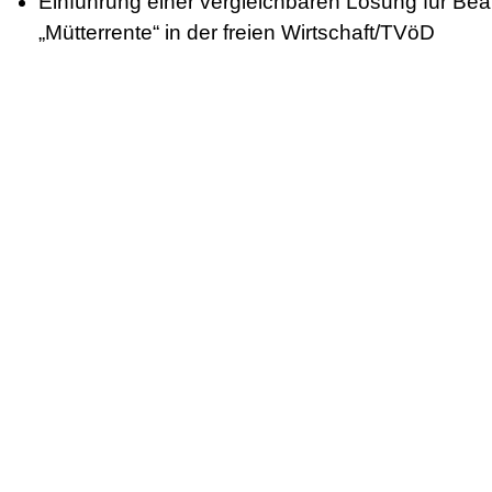
Einführung einer vergleichbaren Lösung für Be
„Mütterrente“ in der freien Wirtschaft/TVöD