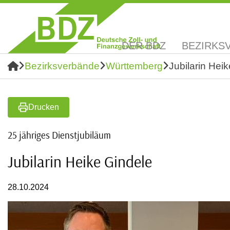
DER BDZ
BEZIRKS
Bezirksverbände
Württemberg
Jubilarin Hei
Drucken
25 jähriges Dienstjubiläum
Jubilarin Heike Gindele
28.10.2024