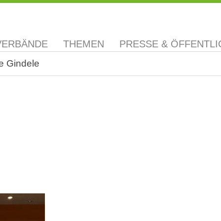
VERBÄNDE
THEMEN
PRESSE & ÖFFENTLI
ke Gindele