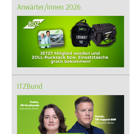
Anwärter/innen 2026
ITZBund