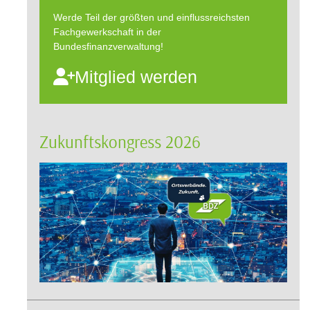
Werde Teil der größten und einflussreichsten
Fachgewerkschaft in der
Bundesfinanzverwaltung!
Mitglied werden
Zukunftskongress 2026