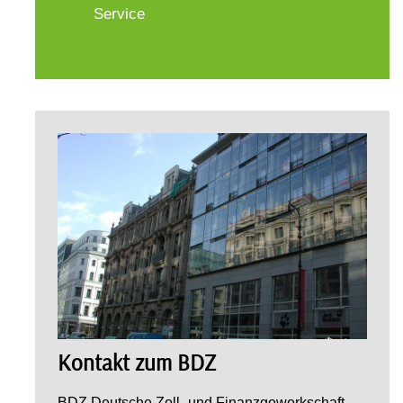
Service
Kontakt zum BDZ
BDZ Deutsche Zoll- und Finanzgewerkschaft