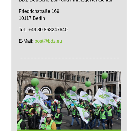
Friedrichstraße 169
10117 Berlin
Tel.: +49 30 863247640
E-Mail:
post@bdz.eu