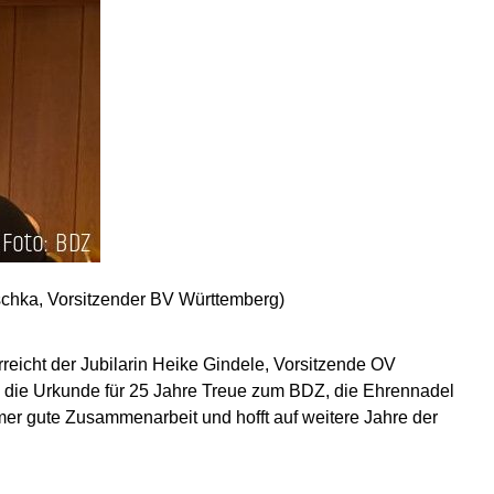
uschka, Vorsitzender BV Württemberg)
icht der Jubilarin Heike Gindele, Vorsitzende OV
 die Urkunde für 25 Jahre Treue zum BDZ, die Ehrennadel
mmer gute Zusammenarbeit und hofft auf weitere Jahre der