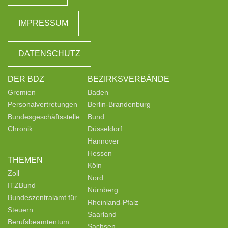
IMPRESSUM
DATENSCHUTZ
DER BDZ
BEZIRKSVERBÄNDE
Gremien
Baden
Personalvertretungen
Berlin-Brandenburg
Bundesgeschäftsstelle
Bund
Chronik
Düsseldorf
Hannover
Hessen
THEMEN
Köln
Zoll
Nord
ITZBund
Nürnberg
Bundeszentralamt für
Rheinland-Pfalz
Steuern
Saarland
Berufsbeamtentum
Sachsen