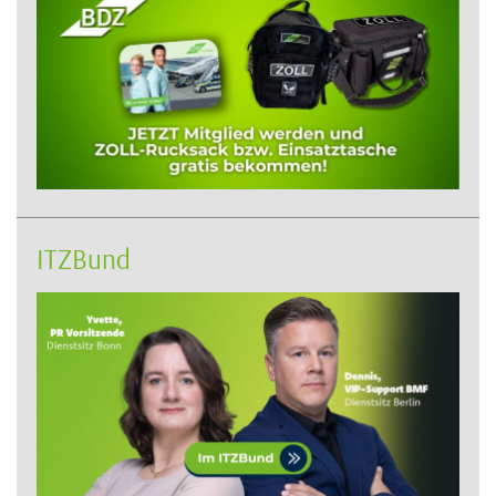
ITZBund