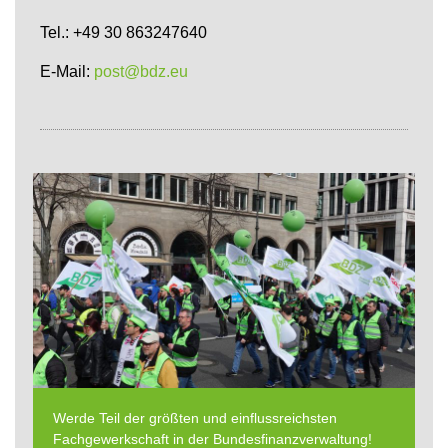
Tel.: +49 30 863247640
E-Mail:
post@bdz.eu
Werde Teil der größten und einflussreichsten
Fachgewerkschaft in der Bundesfinanzverwaltung!