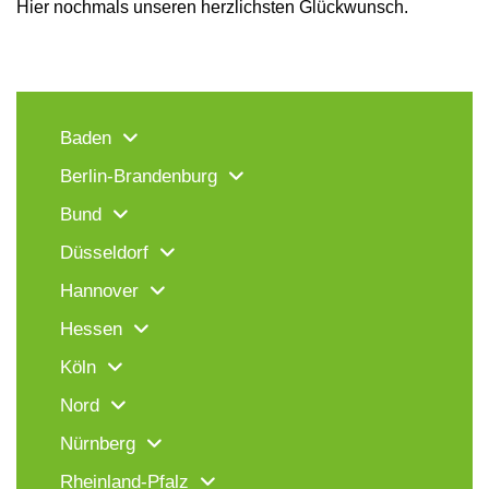
Hier nochmals unseren herzlichsten Glückwunsch.
Baden
Berlin-Brandenburg
Bund
Düsseldorf
Hannover
Hessen
Köln
Nord
Nürnberg
Rheinland-Pfalz