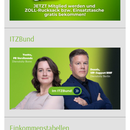
ITZBund
Einkommenstabellen