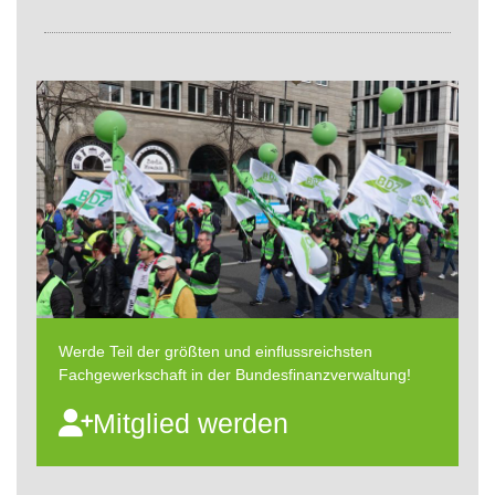
Werde Teil der größten und einflussreichsten
Fachgewerkschaft in der Bundesfinanzverwaltung!
Mitglied werden