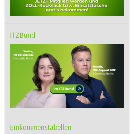
ITZBund
Einkommenstabellen