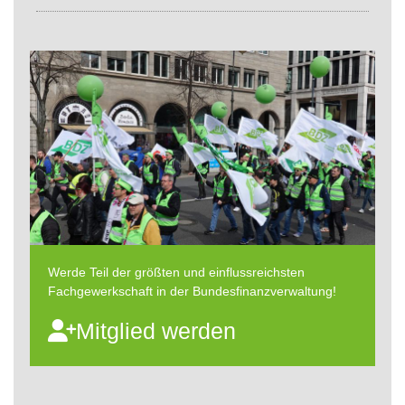
Werde Teil der größten und einflussreichsten
Fachgewerkschaft in der Bundesfinanzverwaltung!
Mitglied werden