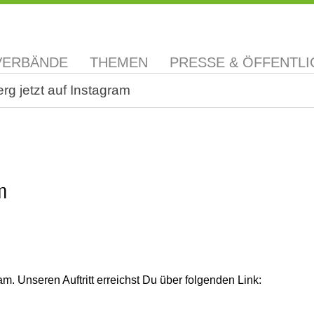
VERBÄNDE
THEMEN
PRESSE & ÖFFENTLI
g jetzt auf Instagram
m
am. Unseren Auftritt erreichst Du über folgenden Link: