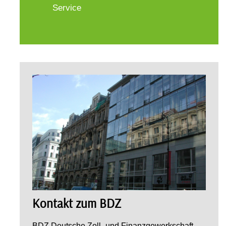
Service
Kontakt zum BDZ
BDZ Deutsche Zoll- und Finanzgewerkschaft