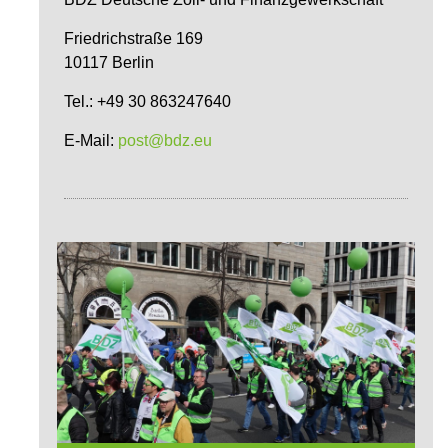
Friedrichstraße 169
10117 Berlin
Tel.: +49 30 863247640
E-Mail:
post@bdz.eu