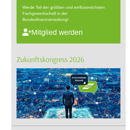
Werde Teil der größten und einflussreichsten
Fachgewerkschaft in der
Bundesfinanzverwaltung!
Mitglied werden
Zukunftskongress 2026