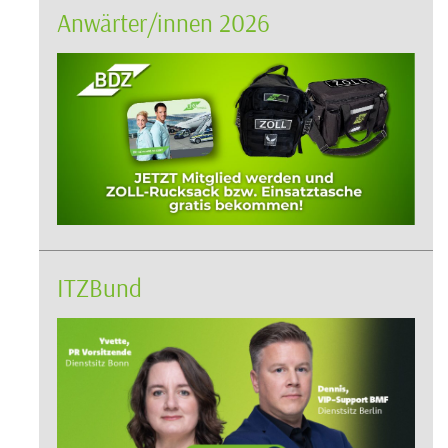
Anwärter/innen 2026
ITZBund