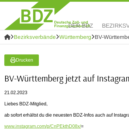
DER BDZ
BEZIRKS
Bezirksverbände
Württemberg
BV-Württember
Drucken
BV-Württemberg jetzt auf Instagra
21.02.2023
Liebes BDZ-Mitglied,
ab sofort erhältst du die neuesten BDZ-Infos auch auf Instagr
www.instagram.com/p/CnPEkthD08x/
=