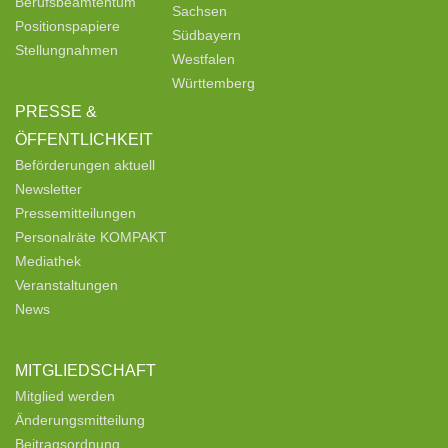
Berufsbeamtentum
Sachsen
Positionspapiere
Südbayern
Stellungnahmen
Westfalen
Württemberg
PRESSE &
ÖFFENTLICHKEIT
Beförderungen aktuell
Newsletter
Pressemitteilungen
Personalräte KOMPAKT
Mediathek
Veranstaltungen
News
MITGLIEDSCHAFT
Mitglied werden
Änderungsmitteilung
Beitragsordnung