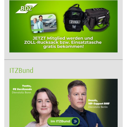
ITZBund