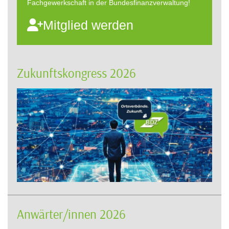
Fachgewerkschaft in der Bundesfinanzverwaltung!
Mitglied werden
Zukunftskongress 2026
Anwärter/innen 2026