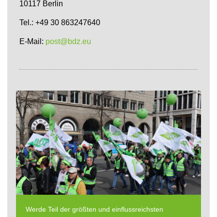
10117 Berlin
Tel.: +49 30 863247640
E-Mail:
post@bdz.eu
Werde Teil der größten und einflussreichsten