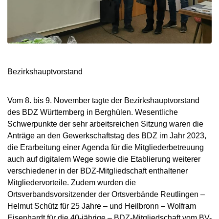
Bezirkshauptvorstand
Vom 8. bis 9. November tagte der Bezirkshauptvorstand
des BDZ Württemberg in Berghülen. Wesentliche
Schwerpunkte der sehr arbeitsreichen Sitzung waren die
Anträge an den Gewerkschaftstag des BDZ im Jahr 2023,
die Erarbeitung einer Agenda für die Mitgliederbetreuung
auch auf digitalem Wege sowie die Etablierung weiterer
verschiedener in der BDZ-Mitgliedschaft enthaltener
Mitgliedervorteile. Zudem wurden die
Ortsverbandsvorsitzender der Ortsverbände Reutlingen –
Helmut Schütz für 25 Jahre – und Heilbronn – Wolfram
Eisenhardt für die 40-jährige – BDZ-Mitgliedschaft vom BV-