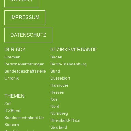
IMPRESSUM
DATENSCHUTZ
DER BDZ
BEZIRKSVERBÄNDE
Gremien
Baden
Personalvertretungen
Berlin-Brandenburg
Bundesgeschäftsstelle
Bund
Chronik
Düsseldorf
Hannover
Hessen
THEMEN
Köln
Zoll
Nord
ITZBund
Nürnberg
Bundeszentralamt für
Rheinland-Pfalz
Steuern
Saarland