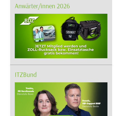
Anwärter/innen 2026
ITZBund