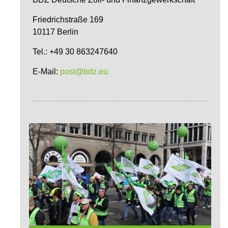
Friedrichstraße 169
10117 Berlin
Tel.: +49 30 863247640
E-Mail:
post@bdz.eu