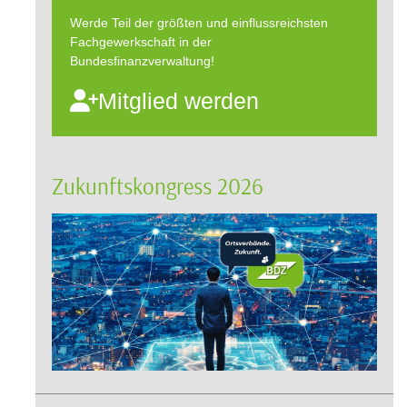
Werde Teil der größten und einflussreichsten
Fachgewerkschaft in der
Bundesfinanzverwaltung!
Mitglied werden
Zukunftskongress 2026