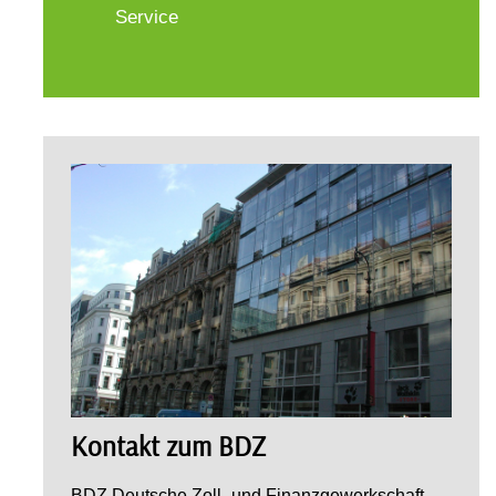
Service
Kontakt zum BDZ
BDZ Deutsche Zoll- und Finanzgewerkschaft