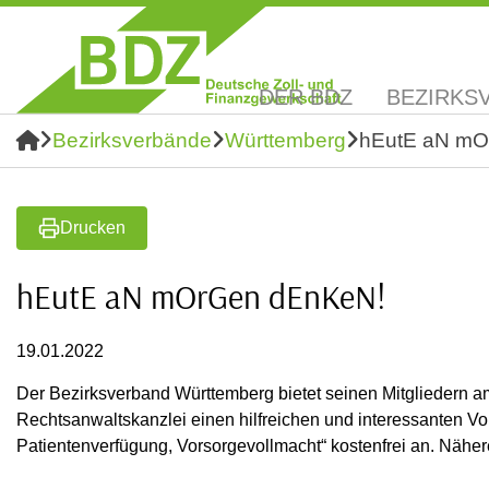
DER BDZ
BEZIRKS
Bezirksverbände
Württemberg
hEutE aN mO
Drucken
hEutE aN mOrGen dEnKeN!
19.01.2022
Der Bezirksverband Württemberg bietet seinen Mitgliedern a
Rechtsanwaltskanzlei einen hilfreichen und interessanten 
Patientenverfügung, Vorsorgevollmacht“ kostenfrei an. Nähere