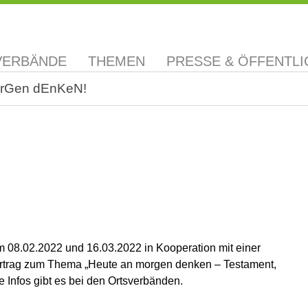
VERBÄNDE
THEMEN
PRESSE & ÖFFENTLI
rGen dEnKeN!
m 08.02.2022 und 16.03.2022 in Kooperation mit einer
Vortrag zum Thema „Heute an morgen denken – Testament,
 Infos gibt es bei den Ortsverbänden.