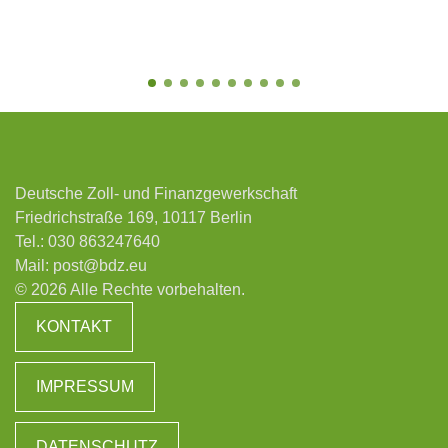
Deutsche Zoll- und Finanzgewerkschaft
Friedrichstraße 169, 10117 Berlin
Tel.:
030 863247640
Mail:
post@bdz.eu
© 2026 Alle Rechte vorbehalten.
KONTAKT
IMPRESSUM
DATENSCHUTZ