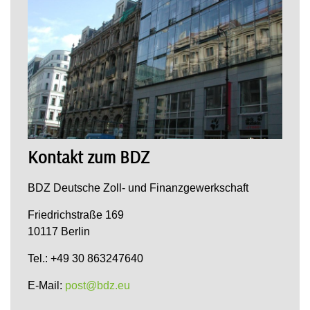
Kontakt zum BDZ
BDZ Deutsche Zoll- und Finanzgewerkschaft
Friedrichstraße 169
10117 Berlin
Tel.: +49 30 863247640
E-Mail:
post@bdz.eu