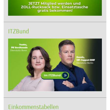
ITZBund
Einkommenstabellen