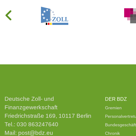
Deutsche Zoll- und
DER BDZ
Finanzgewerkschaft
Gremien
Friedrichstraße 169, 10117 Berlin
Personalvertre
Tel.:
030 863247640
Bundesgeschäfts
Mail:
post@bdz.eu
Chronik