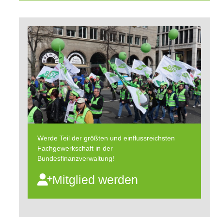
Werde Teil der größten und einflussreichsten
Fachgewerkschaft in der
Bundesfinanzverwaltung!
Mitglied werden