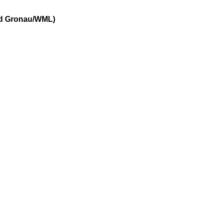
and Gronau/WML)