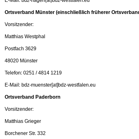
E-Mail: bdz-hagen(at)bdz-westfalen.eu
Ortsverband Münster (einschließlich früherer Ortsverb
Vorsitzender:
Matthias Westphal
Postfach 3629
48020 Münster
Telefon: 0251 / 4814 1219
E-Mail: bdz-muenster[at]bdz-westfalen.eu
Ortsverband Paderborn
Vorsitzender:
Matthias Grieger
Borchener Str. 332