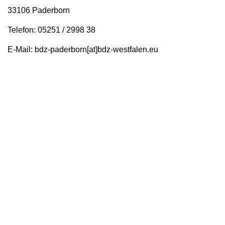
33106 Paderborn
Telefon: 05251 / 2998 38
E-Mail: bdz-paderborn[at]bdz-westfalen.eu