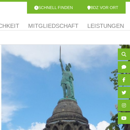
SCHNELL FINDEN
BDZ VOR ORT
CHKEIT
MITGLIEDSCHAFT
LEISTUNGEN