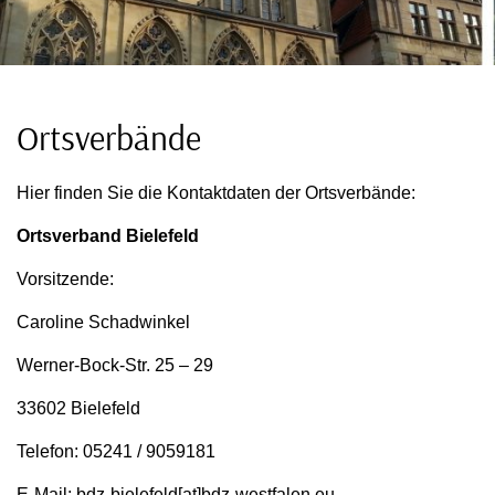
Ortsverbände
Hier finden Sie die Kontaktdaten der Ortsverbände:
Ortsverband Bielefeld
Vorsitzende:
Caroline Schadwinkel
Werner-Bock-Str. 25 – 29
33602 Bielefeld
Telefon: 05241 / 9059181
E-Mail: bdz-bielefeld[at]bdz-westfalen.eu