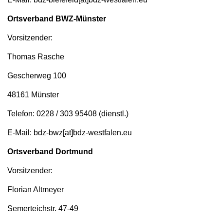
Ortsverband BWZ-Münster
Vorsitzender:
Thomas Rasche
Gescherweg 100
48161 Münster
Telefon: 0228 / 303 95408 (dienstl.)
E-Mail: bdz-bwz[at]bdz-westfalen.eu
Ortsverband Dortmund
Vorsitzender:
Florian Altmeyer
Semerteichstr. 47-49