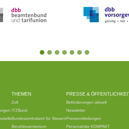
THEMEN
PRESSE & ÖFFENTLICHKEI
Zoll
Beförderungen aktuell
tungen
ITZBund
Newsletter
stelle
Bundeszentralamt für Steuern
Pressemitteilungen
Berufsbeamtentum
Personalräte KOMPAKT