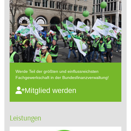
Werde Teil der größten und einflussreichsten
Fachgewerkschaft in der Bundesfinanzverwaltung!
Mitglied werden
Leistungen