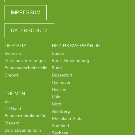
IMPRESSUM
DATENSCHUTZ
DER BDZ
BEZIRKSVERBÄNDE
Gremien
Baden
Personalvertretungen
Berlin-Brandenburg
Bundesgeschäftsstelle
Bund
Chronik
Düsseldorf
Hannover
Hessen
THEMEN
Köln
Zoll
Nord
ITZBund
Nürnberg
Bundeszentralamt für
Rheinland-Pfalz
Steuern
Saarland
Berufsbeamtentum
Sachsen