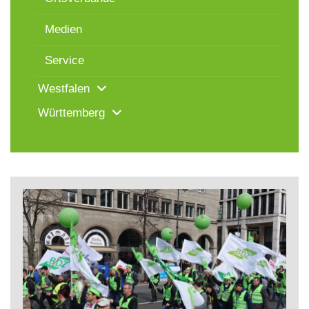
Medien
Service
Westfalen
Württemberg