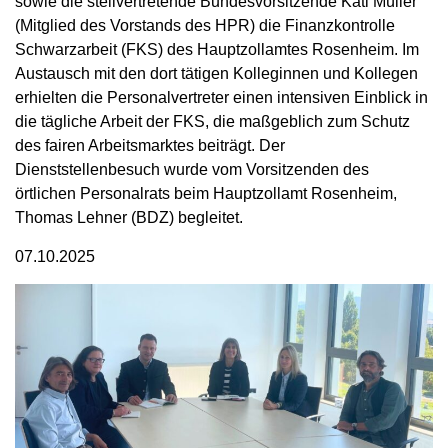
sowie die stellvertretende Bundesvorsitzende Kati Müller
(Mitglied des Vorstands des HPR) die Finanzkontrolle
Schwarzarbeit (FKS) des Hauptzollamtes Rosenheim. Im
Austausch mit den dort tätigen Kolleginnen und Kollegen
erhielten die Personalvertreter einen intensiven Einblick in
die tägliche Arbeit der FKS, die maßgeblich zum Schutz
des fairen Arbeitsmarktes beiträgt. Der
Dienststellenbesuch wurde vom Vorsitzenden des
örtlichen Personalrats beim Hauptzollamt Rosenheim,
Thomas Lehner (BDZ) begleitet.
07.10.2025