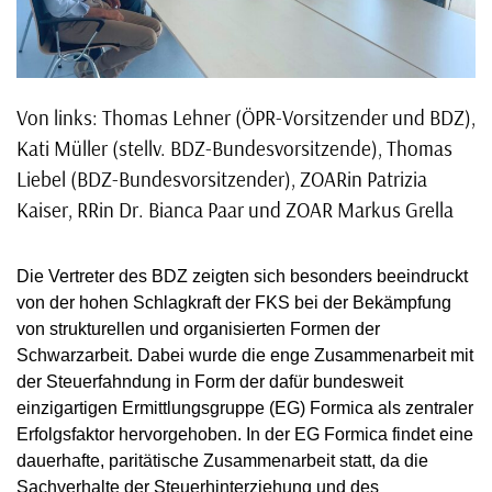
Von links: Thomas Lehner (ÖPR-Vorsitzender und BDZ),
Kati Müller (stellv. BDZ-Bundesvorsitzende), Thomas
Liebel (BDZ-Bundesvorsitzender), ZOARin Patrizia
Kaiser, RRin Dr. Bianca Paar und ZOAR Markus Grella
Die Vertreter des BDZ zeigten sich besonders beeindruckt
von der hohen Schlagkraft der FKS bei der Bekämpfung
von strukturellen und organisierten Formen der
Schwarzarbeit. Dabei wurde die enge Zusammenarbeit mit
der Steuerfahndung in Form der dafür bundesweit
einzigartigen Ermittlungsgruppe (EG) Formica als zentraler
Erfolgsfaktor hervorgehoben. In der EG Formica findet eine
dauerhafte, paritätische Zusammenarbeit statt, da die
Sachverhalte der Steuerhinterziehung und des