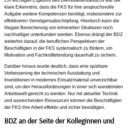
Ein wichtiges Ergebnis des Dienststellenbesuchs war die
klare Erkenntnis, dass die FKS für ihre anspruchsvolle
Aufgabe weitere Kompetenzen benötigt, insbesondere zur
effektiveren Vermögensabschöpfung. Hierdurch kann die
illegale Bereicherung von kriminellen Strukturen noch
nachhaltiger unterbunden werden. Ebenso drängt der BDZ
weiterhin darauf, die beruflichen Perspektiven der
Beschäftigten in der FKS systematisch zu fördern, um
Motivation und Fachkräftebindung dauerhaft zu sichern.
Darüber hinaus wurde deutlich, dass eine spürbare
Verbesserung der technischen Ausstattung und
Investitionen in modernes Einsatzmaterial unverzichtbar
sind, um den Herausforderungen in einer sich wandelnden
Arbeitswelt gerecht zu werden. Nur mit aktueller Technik
und ausreichenden Ressourcen können die Beschäftigten
der FKS ihre Arbeit effektiv und sicher bewältigen.
BDZ an der Seite der Kolleginnen und