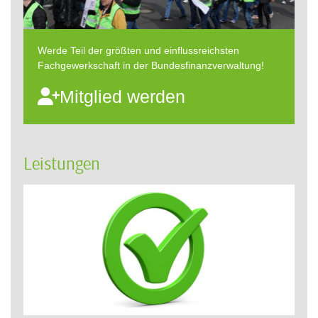
Werde Teil der größten und einflussreichsten
Fachgewerkschaft in der Bundesfinanzverwaltung!
Mitglied werden
Leistungen