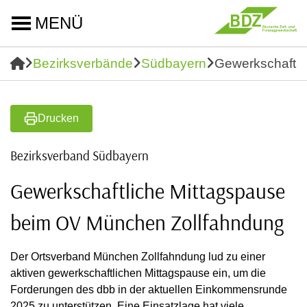
MENÜ
Bezirksverbände
Südbayern
Gewerkschaftli
Drucken
Bezirksverband Südbayern
Gewerkschaftliche Mittagspause
beim OV München Zollfahndung
Der Ortsverband München Zollfahndung lud zu einer
aktiven gewerkschaftlichen Mittagspause ein, um die
Forderungen des dbb in der aktuellen Einkommensrunde
2025 zu unterstützen. Eine Einsatzlage hat viele