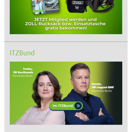
ITZBund