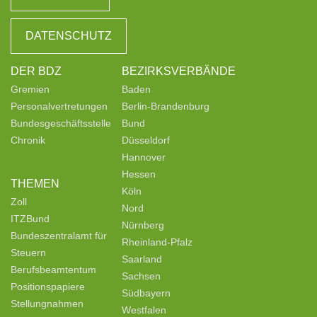
DATENSCHUTZ
DER BDZ
BEZIRKSVERBÄNDE
Gremien
Baden
Personalvertretungen
Berlin-Brandenburg
Bundesgeschäftsstelle
Bund
Chronik
Düsseldorf
Hannover
Hessen
THEMEN
Köln
Zoll
Nord
ITZBund
Nürnberg
Bundeszentralamt für
Rheinland-Pfalz
Steuern
Saarland
Berufsbeamtentum
Sachsen
Positionspapiere
Südbayern
Stellungnahmen
Westfalen