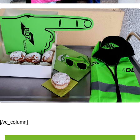
[/vc_column]