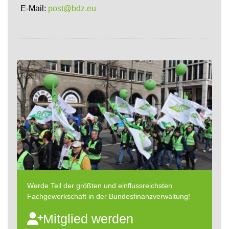
E-Mail:
post@bdz.eu
Werde Teil der größten und einflussreichsten
Fachgewerkschaft in der Bundesfinanzverwaltung!
Mitglied werden