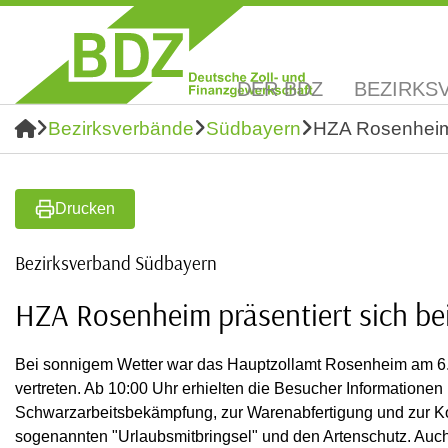
DER BDZ
BEZIRKS
Bezirksverbände
Südbayern
HZA Rosenheim p
Drucken
Bezirksverband Südbayern
HZA Rosenheim präsentiert sich bei
Bei sonnigem Wetter war das Hauptzollamt Rosenheim am 6. J
vertreten. Ab 10:00 Uhr erhielten die Besucher Informationen 
Schwarzarbeitsbekämpfung, zur Warenabfertigung und zur Kon
sogenannten "Urlaubsmitbringsel" und den Artenschutz. Auch