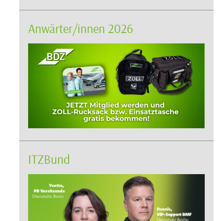
Anwärter/innen 2026
ITZBund