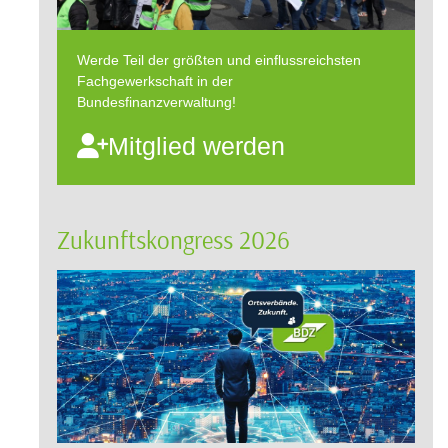
Werde Teil der größten und einflussreichsten
Fachgewerkschaft in der
Bundesfinanzverwaltung!
Mitglied werden
Zukunftskongress 2026