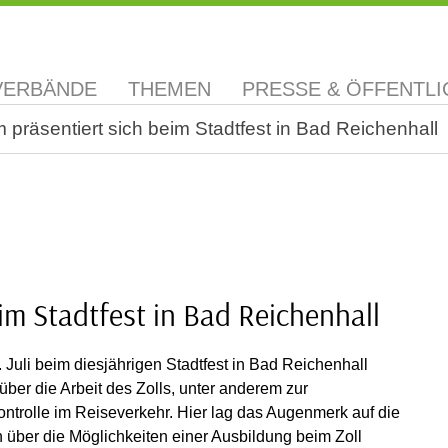
VERBÄNDE
THEMEN
PRESSE & ÖFFENTLI
räsentiert sich beim Stadtfest in Bad Reichenhall
m Stadtfest in Bad Reichenhall
uli beim diesjährigen Stadtfest in Bad Reichenhall
über die Arbeit des Zolls, unter anderem zur
trolle im Reiseverkehr. Hier lag das Augenmerk auf die
 über die Möglichkeiten einer Ausbildung beim Zoll