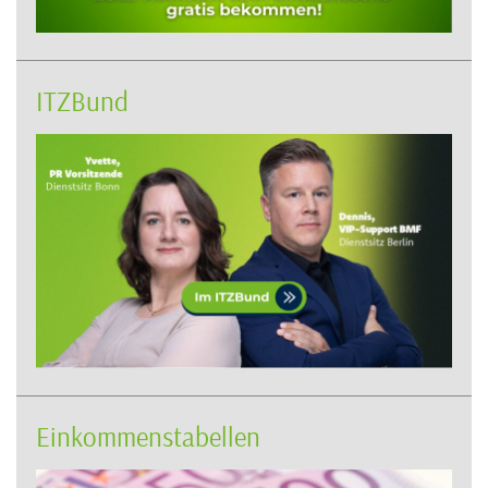
ITZBund
Einkommenstabellen