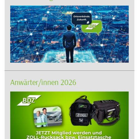
Anwärter/innen 2026