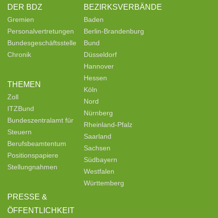
DER BDZ
BEZIRKSVERBÄNDE
Gremien
Baden
Personalvertretungen
Berlin-Brandenburg
Bundesgeschäftsstelle
Bund
Chronik
Düsseldorf
Hannover
Hessen
THEMEN
Köln
Zoll
Nord
ITZBund
Nürnberg
Bundeszentralamt für
Rheinland-Pfalz
Steuern
Saarland
Berufsbeamtentum
Sachsen
Positionspapiere
Südbayern
Stellungnahmen
Westfalen
Württemberg
PRESSE &
ÖFFENTLICHKEIT