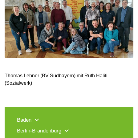
Thomas Lehner (BV Südbayern) mit Ruth Haliti
(Sozialwerk)
Baden
Berlin-Brandenburg