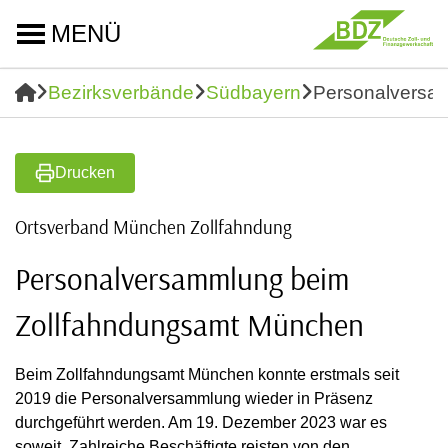
MENÜ
Bezirksverbände
Südbayern
Personalversa
Drucken
Ortsverband München Zollfahndung
Personalversammlung beim
Zollfahndungsamt München
Beim Zollfahndungsamt München konnte erstmals seit
2019 die Personalversammlung wieder in Präsenz
durchgeführt werden. Am 19. Dezember 2023 war es
soweit. Zahlreiche Beschäftigte reisten von den