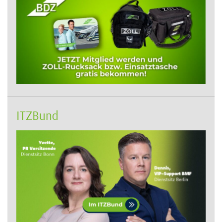
ITZBund