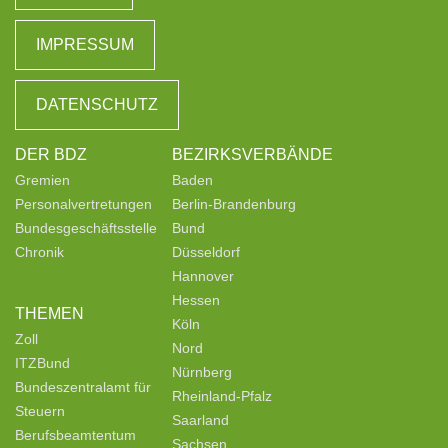
IMPRESSUM
DATENSCHUTZ
DER BDZ
BEZIRKSVERBÄNDE
Gremien
Baden
Personalvertretungen
Berlin-Brandenburg
Bundesgeschäftsstelle
Bund
Chronik
Düsseldorf
Hannover
Hessen
THEMEN
Köln
Zoll
Nord
ITZBund
Nürnberg
Bundeszentralamt für
Rheinland-Pfalz
Steuern
Saarland
Berufsbeamtentum
Sachsen