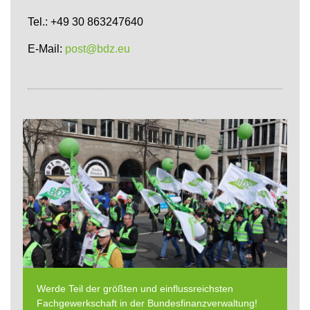
Tel.: +49 30 863247640
E-Mail:
post@bdz.eu
Werde Teil der größten und einflussreichsten
Fachgewerkschaft in der Bundesfinanzverwaltung!