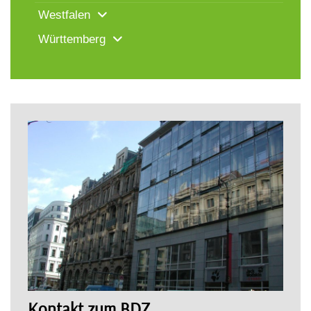
Westfalen
Württemberg
Kontakt zum BDZ