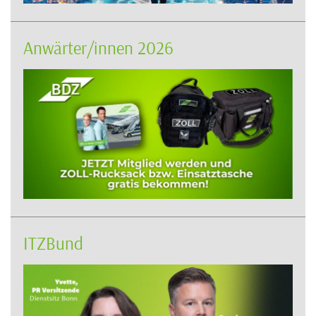
Anwärter/innen 2026
ITZBund