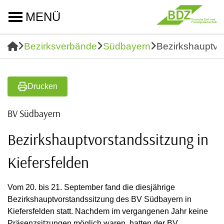
MENÜ
Bezirksverbände
Südbayern
Bezirkshauptvor
Drucken
BV Südbayern
Bezirkshauptvorstandssitzung in
Kiefersfelden
Vom 20. bis 21. September fand die diesjährige
Bezirkshauptvorstandssitzung des BV Südbayern in
Kiefersfelden statt. Nachdem im vergangenen Jahr keine
Präsenzsitzungen möglich waren, hatten der BV