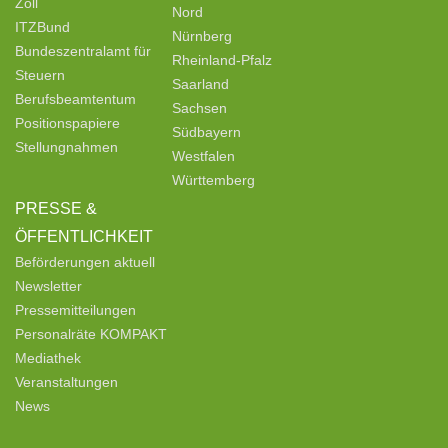
Zoll
Nord
ITZBund
Nürnberg
Bundeszentralamt für
Rheinland-Pfalz
Steuern
Saarland
Berufsbeamtentum
Sachsen
Positionspapiere
Südbayern
Stellungnahmen
Westfalen
Württemberg
PRESSE &
ÖFFENTLICHKEIT
Beförderungen aktuell
Newsletter
Pressemitteilungen
Personalräte KOMPAKT
Mediathek
Veranstaltungen
News