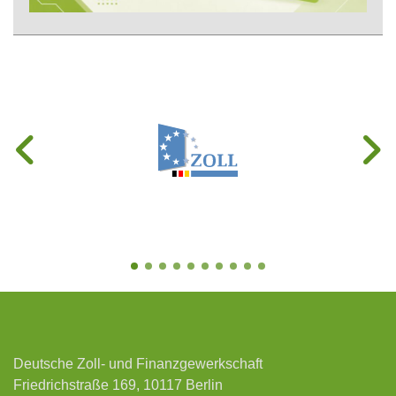
Deutsche Zoll- und Finanzgewerkschaft
Friedrichstraße 169, 10117 Berlin