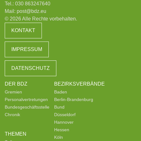
Tel.:
030 863247640
Mail:
post@bdz.eu
© 2026 Alle Rechte vorbehalten.
KONTAKT
IMPRESSUM
DATENSCHUTZ
DER BDZ
BEZIRKSVERBÄNDE
Gremien
Baden
Personalvertretungen
Berlin-Brandenburg
Bundesgeschäftsstelle
Bund
Chronik
Düsseldorf
Hannover
Hessen
THEMEN
Köln